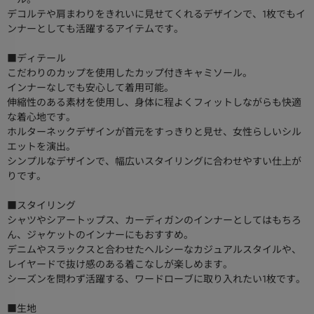
デコルテや肩まわりをきれいに見せてくれるデザインで、1枚でもイ
ンナーとしても活躍するアイテムです。
■ディテール
こだわりのカップを使用したカップ付きキャミソール。
インナーなしでも安心して着用可能。
伸縮性のある素材を使用し、身体に程よくフィットしながらも快適
な着心地です。
ホルターネックデザインが首元をすっきりと見せ、女性らしいシル
エットを演出。
シンプルなデザインで、幅広いスタイリングに合わせやすい仕上が
りです。
■スタイリング
シャツやシアートップス、カーディガンのインナーとしてはもちろ
ん、ジャケットのインナーにもおすすめ。
デニムやスラックスと合わせたヘルシーなカジュアルスタイルや、
レイヤードで抜け感のある着こなしが楽しめます。
シーズンを問わず活躍する、ワードローブに取り入れたい1枚です。
■生地