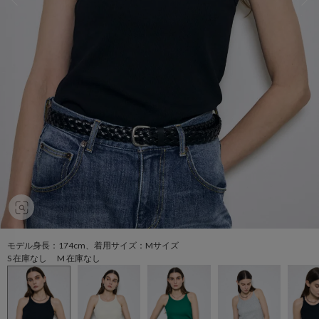
モデル身長：174cm、着用サイズ：Mサイズ
S 在庫なし M 在庫なし