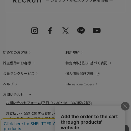
初めてのお客様
利用規約
株主優待のお客様
特定商取引法に基づく表記
会員ランクサービス
個人情報保護方針
ヘルプ
InternationalOrders
お問い合わせ
お問い合わせフォーム(平日10：30～18：30/順次対応)
お支払い・配送に関するお問い合わせ（平日10：30～18：00）
シェルターウェブストアカスタマーセンター
0800-123-6820
商品の素材、サイズ、仕様等に関するお問い合せ（平日10：30～18：00）