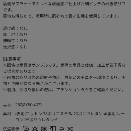
裏側がフラットでキレイな表面感に仕上げた細ピッチの針抜きリブ
です。
裏地も滑らかで、着用時に肌心地の良い生地を使用しています。
透け感：なし
裏 地：あり
伸縮性：あり
光沢感：なし
[注意事項]
※画像の商品はサンプルです。実際の商品と仕様、加工が若干異な
る場合があります。
※画像の商品は光の照射や角度、お使いのモニター環境により、実
物と色味が異なる場合がございます。
※着用、お取り扱いの際は、アテンションタグをご確認ください。
品番
250JSY80-4371
素材
(表地)コットン:76ポリエステル:20ポリウレタン:4(裏地)レー
ヨン:95ポリウレタン:5
洗濯表示