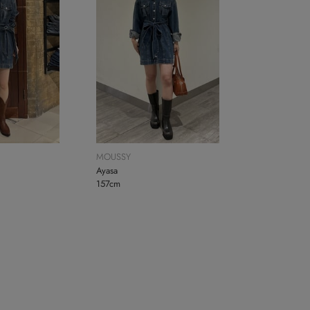
MOUSSY
Ayasa
157cm