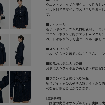
ウエストシェイプが際立つ、女性らしい
ベルト付きデザインでメリハリを演出し
す。
■ディテール
程よい厚みのデニム素材を使用し、カジ
フロントボタンと胸ポケットがアクセン
ベルトは取り外し可能で、ベルト無しで
■スタイリング
一枚でさらっと着るのはもちろん、ロン
■商品のお気に入り登録
お気に入りアイテムの再入荷・在庫1点
■ブランドのお気に入り登録
新作アイテムの入荷や人気アイテムの再
報を受け取ることができます。
[注意事項]
※画像の商品はサンプルです。実際の商