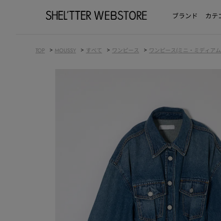
ブランド
カテ
>
>
>
>
TOP
MOUSSY
すべて
ワンピース
ワンピース(ミニ・ミディア