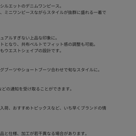
シルエットのデニムワンピース。
、ミニワンピースながらスタイルが抜群に盛れる一着で
ュアルすぎない上品な印象に。
トとなり、共布ベルトでフィット感の調整も可能。
もウエストシェイプの設計です。
グブーツやショートブーツ合わせで旬なスタイルに。
などの通知を受け取ることができます。
入荷、おすすめトピックスなど、いち早くブランドの情
品と仕様、加工が若干異なる場合があります。