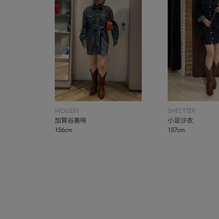
MOUSSY
SHEL’TTER
加賀谷美咲
小足沙衣
156cm
157cm