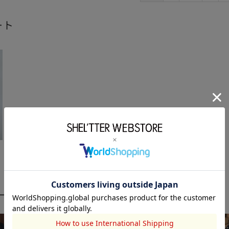
ート
ーディネート