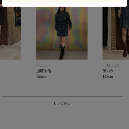
MOUSSY
SHEL’TTER
加藤未侑
保のか
155cm
162cm
もっと見る