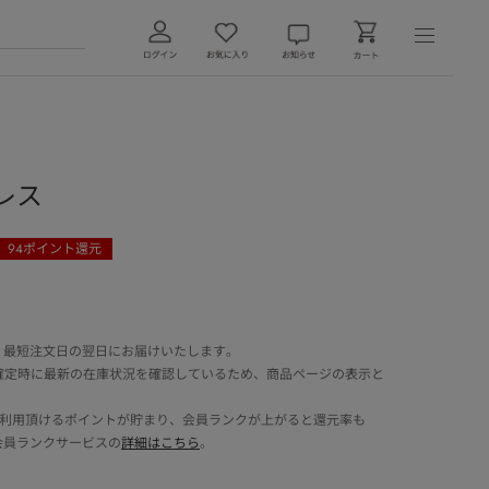
ドレス
94
ポイント還元
 最短注文日の翌日にお届けいたします。
確定時に最新の在庫状況を確認しているため、商品ページの表示と
でご利用頂けるポイントが貯まり、会員ランクが上がると還元率も
会員ランクサービスの
詳細はこちら
。