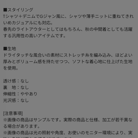
■スタイリング
Tシャツ＋デニムでGジャン風に、シャツや薄手ニットに重ねてきれ
いめカジュアルにも対応。
春先のライトアウターとしてはもちろん、秋の中間着としても活躍
する汎用性の高いアイテムです。
■生地
ドライタッチな風合いの素材にストレッチ糸を編み込み、ほどよい
厚みとボリューム感を持たせつつ、ソフトな着心地に仕上げた生地
を使用。
透け感：なし
裏 地：なし
伸縮性：ややあり
光沢感：なし
[注意事項]
※画像の商品はサンプルです。実際の商品と仕様、加工が若干異な
る場合があります。
※画像の商品は光の照射や角度、お使いのモニター環境により、実