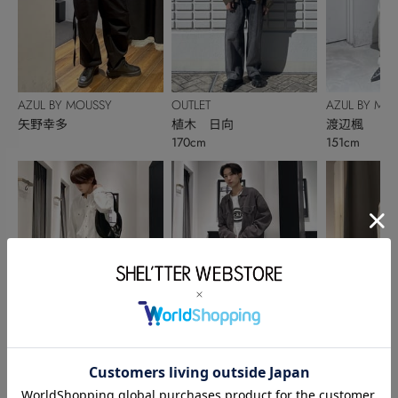
AZUL BY MOUSSY
OUTLET
AZUL BY MO
矢野幸多
植木 日向
渡辺楓
170cm
151cm
AZUL BY MOUSSY
AZUL BY MOUSSY
AZUL BY MO
渡邉輝誠
舟橋 諒
大神田周