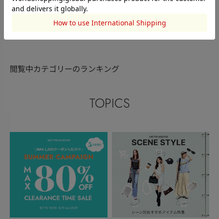
183cm
168cm
180cm
このアイテムを見た人がチェックしている商品
閲覧中カテゴリーのランキング
TOPICS