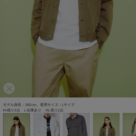
モデル身長：182cm、着用サイズ：Lサイズ
M 残り3点 L 在庫あり XL 残り2点