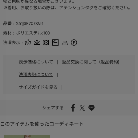
物と色味が異なる場合がございます。
※着用、お取り扱いの際は、アテンションタグをご確認ください。
品番
251JSR70-0251
素材
ポリエステル:100
洗濯表示
表示価格について
|
返品交換に関して（返品特約)
洗濯表記について
|
サイズガイドを見る
|
シェアする
このアイテムを使ったコーディネート