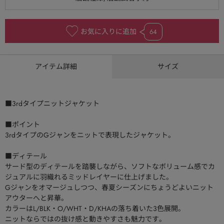
お気に入りに追加
64
アイテム詳細
サイズ
■3rdタイプニットジャケット
■ポイント
3rdタイプのGジャンをニットで表現したジャケット。
■ディテール
サード型のディテールを踏襲しながら、ソフトなボリューム感でカ
ジュアルに羽織れるミッドレイヤーに仕上げました。
Gジャンをオマージュしつつ、春夏シーズンにちょうどよいニット
アウターへと昇華。
カラーはL/BLK・O/WHT・D/KHAの落ち着いた3色展開。
ニットならではの抜け感と動きやすさも魅力です。