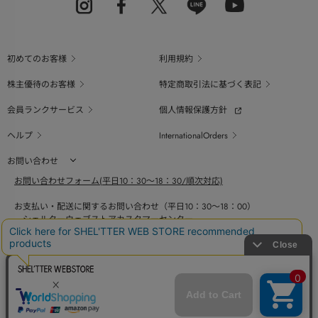
初めてのお客様
利用規約
株主優待のお客様
特定商取引法に基づく表記
会員ランクサービス
個人情報保護方針
ヘルプ
InternationalOrders
お問い合わせ
お問い合わせフォーム(平日10：30～18：30/順次対応)
お支払い・配送に関するお問い合わせ（平日10：30～18：00）
シェルターウェブストアカスタマーセンター
0800-123-6820
商品の素材、サイズ、仕様等に関するお問い合せ（平日10：30～18：00）
バロックジャパンリミテッドコールセンター
03-6730-9191
BAROQUE JAPAN LIMITED
採用情報