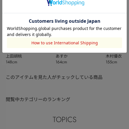
AZUL BY MOUSSY
AZUL BY MOUSSY
OUTLET
上田胡桃
あすか
木村優衣
148cm
164cm
155cm
このアイテムを見た人がチェックしている商品
閲覧中カテゴリーのランキング
TOPICS