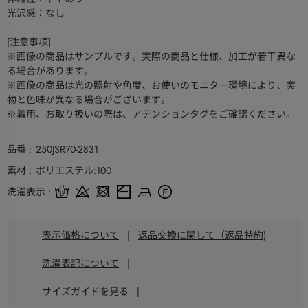
光沢感：なし
[注意事項]
※画像の商品はサンプルです。実際の商品と仕様、加工が若干異な
る場合があります。
※画像の商品は光の照射や角度、お使いのモニター環境により、実
物と色味が異なる場合がございます。
※着用、お取り扱いの際は、アテンションタグをご確認ください。
品番
250JSR70-2831
素材
ポリエステル:100
洗濯表示
表示価格について
|
返品交換に関して（返品特約)
洗濯表記について
|
サイズガイドを見る
|