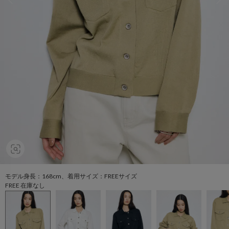
モデル身長：168cm、着用サイズ：FREEサイズ
FREE 在庫なし