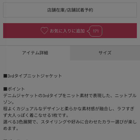
お気に入りに追加
171
アイテム詳細
サイズ
■3rdタイプニットジャケット
■ポイント
デニムジャケットの3rdタイプをニット素材で表現した、ニットブル
ゾン。
程よくカジュアルなデザインと柔らかな素材感が融合し、ラフすぎ
ず大人っぽく着こなせる1枚です。
選べる3色展開で、スタイリングや好みに合わせたカラー選びが楽し
めます。