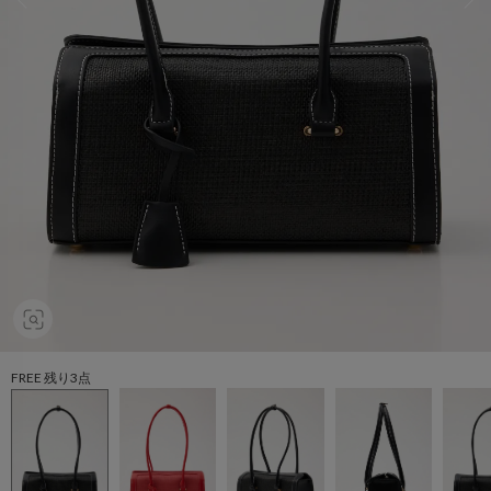
FREE 残り3点