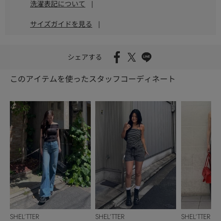
洗濯表記について
|
サイズガイドを見る
|
シェアする
このアイテムを使ったスタッフコーディネート
SHEL’TTER
SHEL’TTER
SHEL’TTER