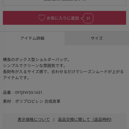
お気に入りに追加
51
アイテム詳細
サイズ
横長のボックス型ショルダーバッグ。
シンプルでクリーンな雰囲気です。
長財布が入るサイズ感で、合わせるだけでシーズンムードが上がる
アイテムです。
品番
091JSW55-1431
素材
ポリプロピレン 合成皮革
表示価格について
|
返品交換に関して（返品特約)