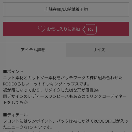
お気に入りに追加
168
アイテム詳細
サイズ
■ポイント
ニット素材とカットソー素材をパッチワークの様に組み合わせた
RODEOらしいニットドッキングトップスです。
裾が段になっており、リメイクした様な形が個性的。
同デザインのレディースワンピースもあるのでリンクコーディネー
トをしても◎
■ディテール
フロントにはワンポイント、バックは袖にかけてRODEOロゴが入っ
たユニークなTシャツです。