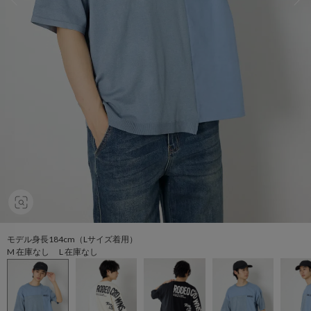
モデル身長184cm（Lサイズ着用）
M 在庫なし L 在庫なし