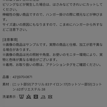
ピリングなどが発生した場合は、はさみなどできれいにカットして
ください。
伸縮性の強い商品ですので、ハンガー掛けの際に襟元などが伸びま
す。
サイズ違いの原因にもなりますので、こまめにハンガーから外すな
どご注意下さい。
[注意事項]
※画像の商品はサンプルです。実際の商品と仕様、加工が若干異な
る場合があります。
※画像の商品は光の照射や角度、お使いのモニター環境により、実
物と色味が異なる場合がございます。
※着用、お取り扱いの際は、アテンションタグをご確認ください。
品番
421JSI70-0871
素材
(ニット部分)アクリル:83ナイロン:17(カットソー部分)コット
ン:62ポリエステル:38
洗濯表示