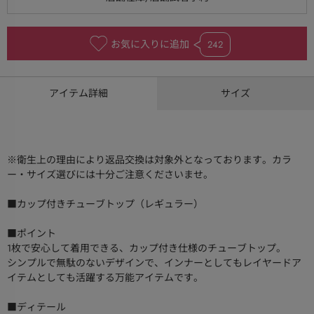
お気に入りに追加
242
アイテム詳細
サイズ
※衛生上の理由により返品交換は対象外となっております。カラ
ー・サイズ選びには十分ご注意くださいませ。
■カップ付きチューブトップ（レギュラー）
■ポイント
1枚で安心して着用できる、カップ付き仕様のチューブトップ。
シンプルで無駄のないデザインで、インナーとしてもレイヤードア
イテムとしても活躍する万能アイテムです。
■ディテール