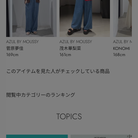
AZUL BY MOUSSY
AZUL BY MOUSSY
AZUL BY MO
菅原夢佳
茂木華梨菜
KONOMI
169cm
161cm
168cm
このアイテムを見た人がチェックしている商品
閲覧中カテゴリーのランキング
TOPICS