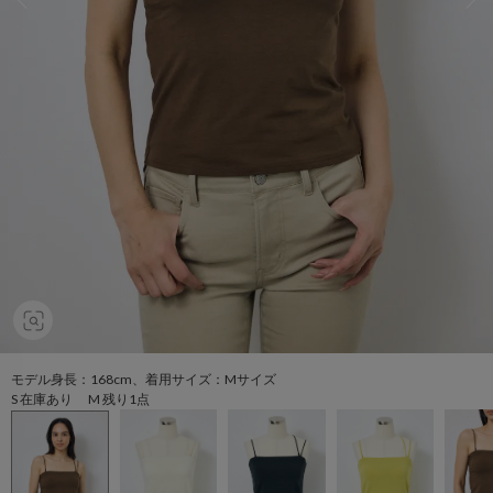
モデル身長：168cm、着用サイズ：Mサイズ
S 在庫あり M 残り1点