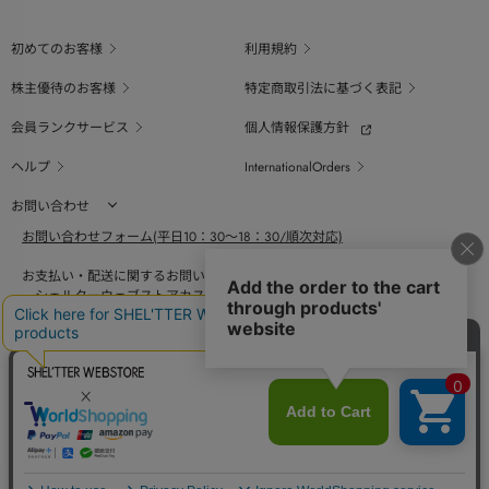
初めてのお客様
利用規約
株主優待のお客様
特定商取引法に基づく表記
会員ランクサービス
個人情報保護方針
ヘルプ
InternationalOrders
お問い合わせ
お問い合わせフォーム(平日10：30～18：30/順次対応)
お支払い・配送に関するお問い合わせ（平日10：30～18：00）
シェルターウェブストアカスタマーセンター
0800-123-6820
商品の素材、サイズ、仕様等に関するお問い合せ（平日10：30～18：00）
バロックジャパンリミテッドコールセンター
03-6730-9191
BAROQUE JAPAN LIMITED
採用情報
SHEL'TTER GREEN
ページ