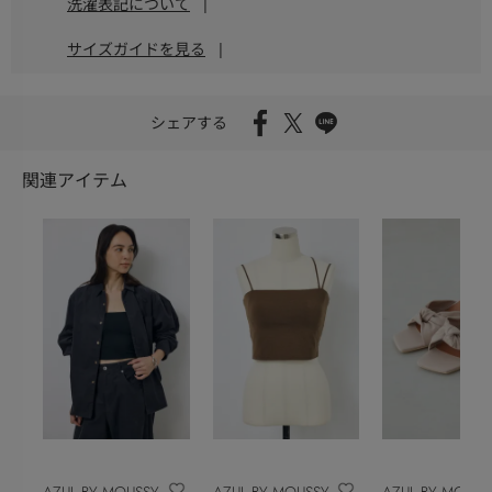
洗濯表記について
|
サイズガイドを見る
|
シェアする
関連アイテム
AZUL BY MOUSSY
AZUL BY MOUSSY
AZUL BY MOUSS