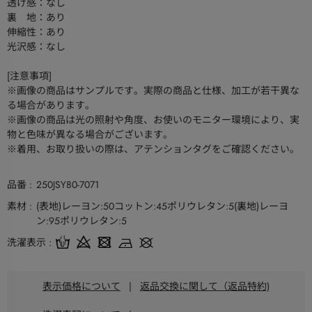
透け感：なし
裏 地：あり
伸縮性：あり
光沢感：なし
[注意事項]
※画像の商品はサンプルです。実際の商品と仕様、加工が若干異な
る場合があります。
※画像の商品は光の照射や角度、お使いのモニター環境により、実
物と色味が異なる場合がございます。
※着用、お取り扱いの際は、アテンションタグをご確認ください。
品番
250JSY80-7071
素材
(表地)レーヨン:50コットン:45ポリウレタン:5(裏地)レーヨ
ン:95ポリウレタン:5
洗濯表示
表示価格について
|
返品交換に関して（返品特約)