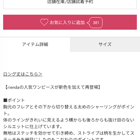
お気に入りに追加
381
アイテム詳細
サイズ
ロング丈はこちら＞
【riendaの人気ワンピースが新色を加えて再登場】
■ポイント
胸元のフレアとその下から切り替える太めのシャーリングがポイン
ト。
体のラインがきれいに見えるよう横からも後ろからも抜け目のない
シルエットに仕上げています。
無地はステッチを効かせて引き締め、ストライプは柄を生かしてス
テッチ糸を細目にしたのもこだわりのポイントです。