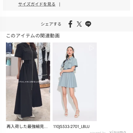
サイズガイドを見る
|
シェアする
このアイテムの関連動画
再入荷した最強細見え
110JS533-2701_LBLU
powered by