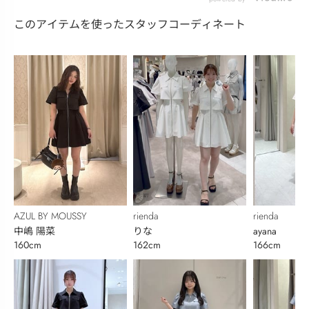
ワンピ！！💖
このアイテムを使ったスタッフコーディネート
AZUL BY MOUSSY
rienda
rienda
中嶋 陽菜
りな
ayana
160cm
162cm
166cm