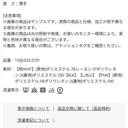
厚 さ：薄手
[注意事項]
※画像の商品はサンプルです。実際の商品と仕様、加工が若干異な
る場合があります。
※画像の商品は光の照射や角度、お使いのモニター環境により、実
物と色味が異なる場合がございます。
※着用、お取り扱いの際は、アテンションタグをご確認ください。
品番
110JS533-2701
素材
【柄WHT】(表地)ポリエステル:78レーヨン:17ポリウレタ
ン:5(裏地)ポリエステル:100【BLK】【L/BLU】【PNK】(表地)
ポリエステル:98ポリウレタン:2(裏地)ポリエステル:100
洗濯表示
表示価格について
|
返品交換に関して（返品特約)
洗濯表記について
|