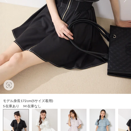
モデル身長172cm(Sサイズ着用)
S 在庫あり M 在庫なし