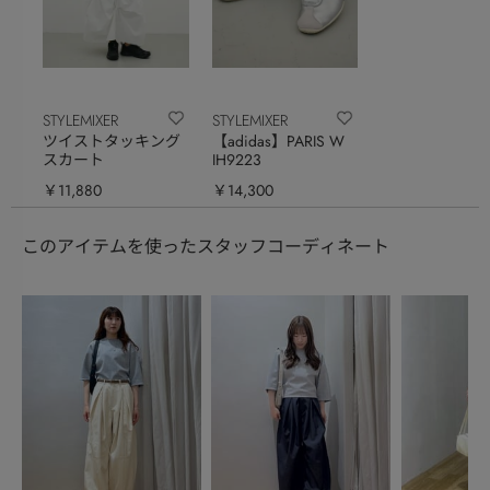
STYLEMIXER
STYLEMIXER
ツイストタッキング
【adidas】PARIS W
スカート
IH9223
￥11,880
￥14,300
このアイテムを使ったスタッフコーディネート