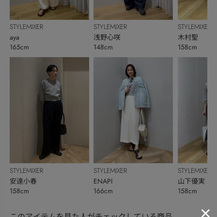
STYLEMIXER
STYLEMIXER
STYLEMIXER
aya
浅野心咲
木村聖
165cm
148cm
158cm
STYLEMIXER
STYLEMIXER
STYLEMIXER
安達小春
ENAPI
山下優実
158cm
166cm
158cm
このアイテムを見た人がチェックしている商品