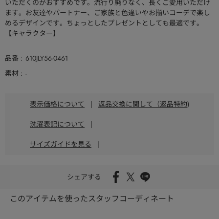
いただくのがおすすめです。流行り廃りなく、長くご愛用いただけ
ます。お友達やパートナー、ご家族と色違いやお揃いコーデで楽し
めるデザインです。ちょっとしたプレゼントとしても最適です。
【キャラクター】
品番
610JLY56-0461
素材
-
表示価格について
|
返品交換に関して（返品特約)
洗濯表記について
|
サイズガイドを見る
|
シェアする
このアイテムを使ったスタッフコーディネート