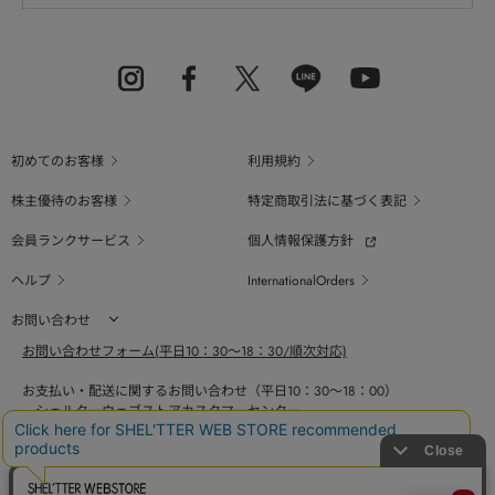
初めてのお客様
利用規約
株主優待のお客様
特定商取引法に基づく表記
会員ランクサービス
個人情報保護方針
ヘルプ
InternationalOrders
お問い合わせ
お問い合わせフォーム(平日10：30～18：30/順次対応)
お支払い・配送に関するお問い合わせ（平日10：30～18：00）
シェルターウェブストアカスタマーセンター
0800-123-6820
商品の素材、サイズ、仕様等に関するお問い合せ（平日10：30～18：00）
バロックジャパンリミテッドコールセンター
03-6730-9191