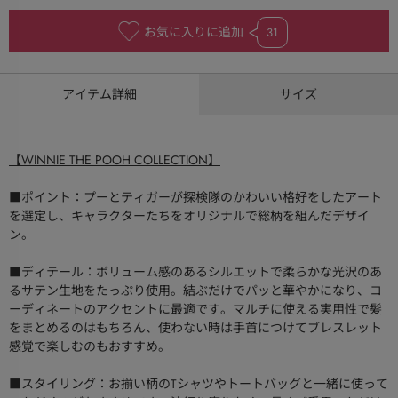
お気に入りに追加
31
アイテム詳細
サイズ
【WINNIE THE POOH COLLECTION】
■ポイント：プーとティガーが探検隊のかわいい格好をしたアート
を選定し、キャラクターたちをオリジナルで総柄を組んだデザイ
ン。
■ディテール：ボリューム感のあるシルエットで柔らかな光沢のあ
るサテン生地をたっぷり使用。結ぶだけでパッと華やかになり、コ
ーディネートのアクセントに最適です。マルチに使える実用性で髪
をまとめるのはもちろん、使わない時は手首につけてブレスレット
感覚で楽しむのもおすすめ。
■スタイリング：お揃い柄のTシャツやトートバッグと一緒に使って