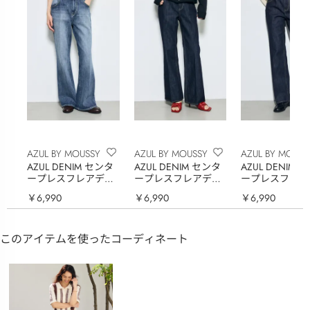
AZUL BY MOUSSY
AZUL BY MOUSSY
AZUL BY MOUSS
AZUL DENIM センタ
AZUL DENIM センタ
AZUL DENIM 
ープレスフレアデニ
ープレスフレアデニ
ープレスフレア
ム ロング丈
ム ショート丈
ム
￥6,990
￥6,990
￥6,990
このアイテムを使ったコーディネート