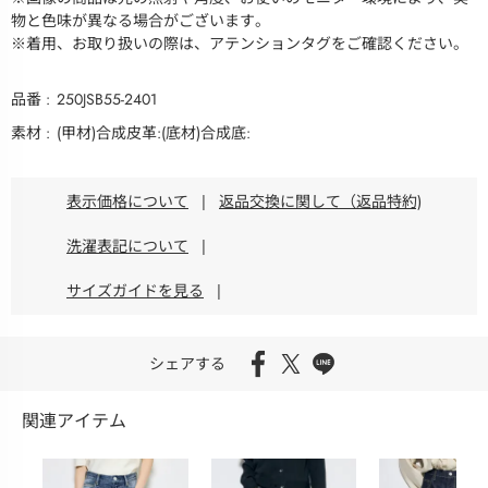
物と色味が異なる場合がございます。
※着用、お取り扱いの際は、アテンションタグをご確認ください。
品番
250JSB55-2401
素材
(甲材)合成皮革:(底材)合成底:
表示価格について
|
返品交換に関して（返品特約)
洗濯表記について
|
サイズガイドを見る
|
シェアする
関連アイテム