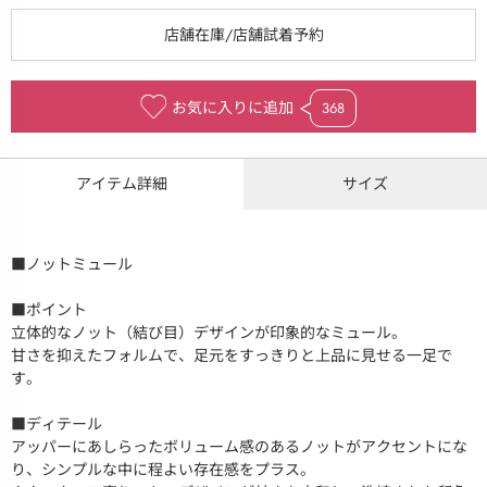
お気に入りに追加
368
アイテム詳細
サイズ
■ノットミュール
■ポイント
立体的なノット（結び目）デザインが印象的なミュール。
甘さを抑えたフォルムで、足元をすっきりと上品に見せる一足で
す。
■ディテール
アッパーにあしらったボリューム感のあるノットがアクセントにな
り、シンプルな中に程よい存在感をプラス。