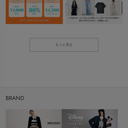
もっと見る
BRAND