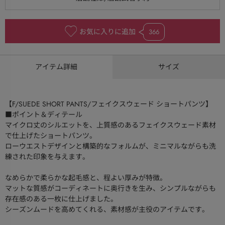
お気に入りに追加
366
アイテム詳細
サイズ
【F/SUEDE SHORT PANTS/フェイクスウェード ショートパンツ】
■ポイント＆ディテール
マイクロ丈のシルエットを、上質感のあるフェイクスウェード素材
で仕上げたショートパンツ。
ローウエストデザインと構築的なフォルムが、ミニマルながらも洗
練された印象を与えます。
なめらかで柔らかな起毛感と、程よい厚みが特徴。
マットな質感がコーディネートに奥行きを生み、シンプルながらも
存在感のある一枚に仕上げました。
シーズンムードを高めてくれる、素材感が主役のアイテムです。