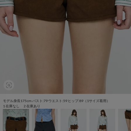
モデル身長175cm バスト:79 ウエスト:59 ヒップ:89（1サイズ着用）
1 在庫なし 2 在庫あり