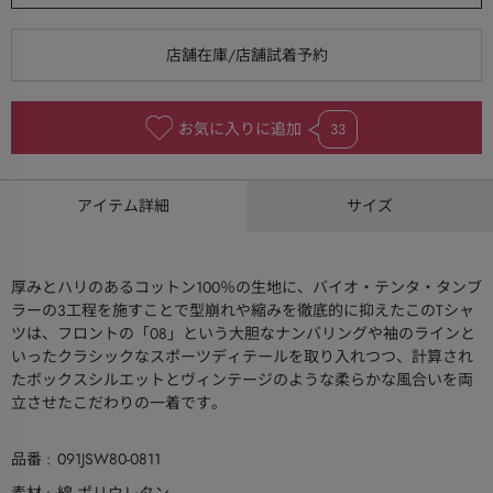
お気に入りに追加
33
アイテム詳細
サイズ
厚みとハリのあるコットン100％の生地に、バイオ・テンタ・タンブ
ラーの3工程を施すことで型崩れや縮みを徹底的に抑えたこのTシャ
ツは、フロントの「08」という大胆なナンバリングや袖のラインと
いったクラシックなスポーツディテールを取り入れつつ、計算され
たボックスシルエットとヴィンテージのような柔らかな風合いを両
立させたこだわりの一着です。
品番
091JSW80-0811