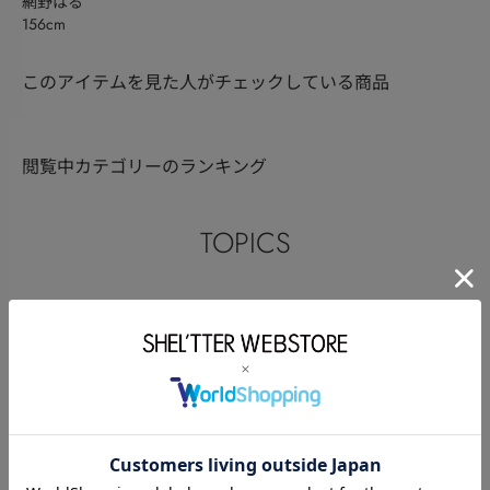
網野はる
156cm
このアイテムを見た人がチェックしている商品
閲覧中カテゴリーのランキング
TOPICS