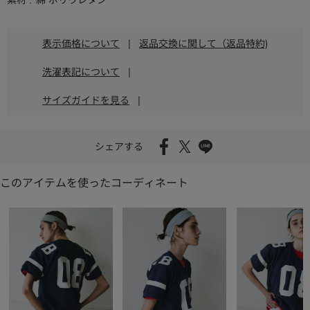
素材
綿 ポリウレタン
表示価格について
|
返品交換に関して（返品特約)
洗濯表記について
|
サイズガイドを見る
|
シェアする
このアイテムを使ったコーディネート