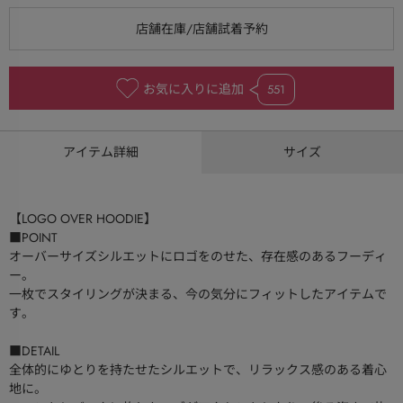
お気に入りに追加
551
アイテム詳細
サイズ
【LOGO OVER HOODIE】
■POINT
オーバーサイズシルエットにロゴをのせた、存在感のあるフーディ
ー。
一枚でスタイリングが決まる、今の気分にフィットしたアイテムで
す。
■DETAIL
全体的にゆとりを持たせたシルエットで、リラックス感のある着心
地に。