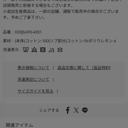
店頭発売と前後する場合もございます。
※追加生産商品は、一部の店舗、通販で販売中の場合がございま
す。予めご了承下さい。
品番
030JSA90-4201
素材
(本体)コットン:100(リブ部分)コットン:96ポリウレタン:4
洗濯表示
表示価格について
|
返品交換に関して（返品特約)
洗濯表記について
|
サイズガイドを見る
|
シェアする
関連アイテム