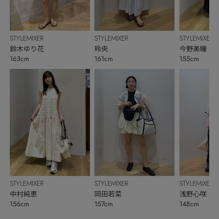
STYLEMIXER
STYLEMIXER
STYLEMIXER
鈴木ゆり花
玲央
今野美瞳
163cm
161cm
155cm
STYLEMIXER
STYLEMIXER
STYLEMIXER
中村純恵
岡田若菜
浅野心咲
156cm
157cm
148cm