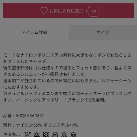
お気に入りに追加
90
アイテム詳細
サイズ
モードなナイロンポリエステル素材に大きめなリボンで女性らしさ
をプラスしたキャップ。
後ろ空き部分はゴム仕様なので被るとフィット感があり、程よく深
さのあるシルエットが小顔見せも叶えます。
撥水加工が施されているので日常使いはもちろん、レジャーシーン
にもおすすめです。
カジュアルからフェミニンまで幅広いコーディネートにプラスしや
すい、ベーシックなアイボリー・ブラックの2色展開。
品番
500JSA56-1331
素材
ナイロン56％ ポリエステル44％
洗濯表示