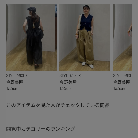
STYLEMIXER
STYLEMIXER
STYLEMIXER
今野美瞳
今野美瞳
今野美瞳
155cm
155cm
155cm
このアイテムを見た人がチェックしている商品
閲覧中カテゴリーのランキング