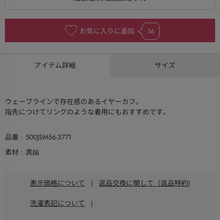
お気に入りに追加
36
アイテム詳細
サイズ
ウェーブラインで存在感のあるイヤーカフ。
指先につけてリングのような着用にもおすすめです。
品番
500JSM56-3771
素材
真鍮
表示価格について
|
返品交換に関して（返品特約)
洗濯表記について
|