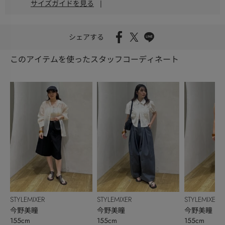
サイズガイドを見る
|
シェアする
このアイテムを使ったスタッフコーディネート
STYLEMIXER
STYLEMIXER
STYLEMIXER
今野美瞳
今野美瞳
今野美瞳
155cm
155cm
155cm