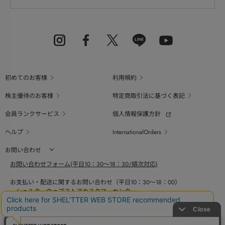
初めてのお客様
利用規約
株主優待のお客様
特定商取引法に基づく表記
会員ランクサービス
個人情報保護方針
ヘルプ
InternationalOrders
お問い合わせ
お問い合わせフォーム(平日10：30～18：30/順次対応)
お支払い・配送に関するお問い合わせ（平日10：30～18：00）
シェルターウェブストアカスタマーセンター
0800-123-6820
商品の素材、サイズ、仕様等に関するお問い合せ（平日10：30～18：00）
バロックジャパンリミテッドコールセンター