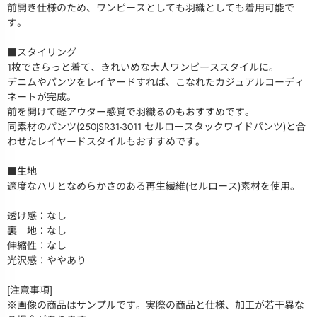
前開き仕様のため、ワンピースとしても羽織としても着用可能で
す。
■スタイリング
1枚でさらっと着て、きれいめな大人ワンピーススタイルに。
デニムやパンツをレイヤードすれば、こなれたカジュアルコーディ
ネートが完成。
前を開けて軽アウター感覚で羽織るのもおすすめです。
同素材のパンツ(250JSR31-3011 セルロースタックワイドパンツ)と合
わせたレイヤードスタイルもおすすめです。
■生地
適度なハリとなめらかさのある再生繊維(セルロース)素材を使用。
透け感：なし
裏 地：なし
伸縮性：なし
光沢感：ややあり
[注意事項]
※画像の商品はサンプルです。実際の商品と仕様、加工が若干異な