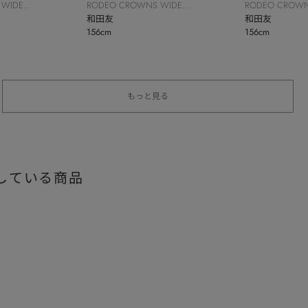
 WIDE
RODEO CROWNS WIDE
RODEO CROWN
BOWL
和田友
BOWL
和田友
156cm
156cm
もっと見る
している商品