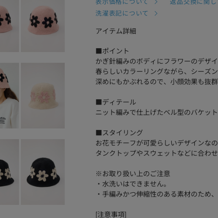
表示価格について
返品交換に関し
洗濯表記について
アイテム詳細
■ポイント
かぎ針編みのボディにフラワーのデザイ
春らしいカラーリングながら、シーズン
深めにもかぶれるので、小顔効果も抜群
■ディテール
ニット編みで仕上げたベル型のバケット
■スタイリング
お花モチーフが可愛らしいデザインなの
タンクトップやスウェットなどに合わせ
※お取り扱い上のご注意
・水洗いはできません。
・手編みかつ伸縮性のある素材のため、
[注意事項]