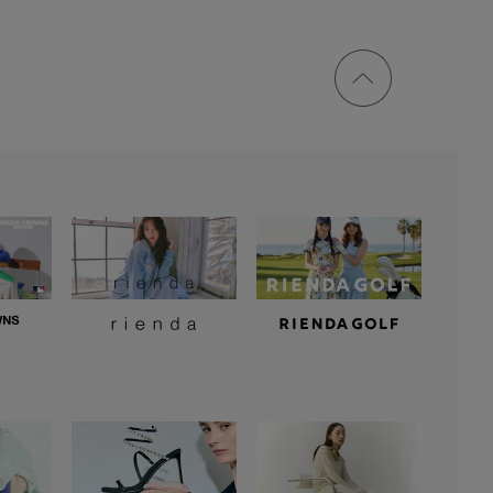
ページ
トップ
に戻る