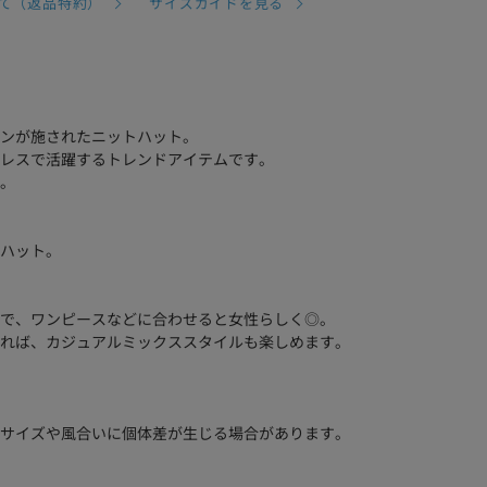
て（返品特約）
サイズガイドを見る
ンが施されたニットハット。
レスで活躍するトレンドアイテムです。
。
ハット。
で、ワンピースなどに合わせると女性らしく◎。
れば、カジュアルミックススタイルも楽しめます。
サイズや風合いに個体差が生じる場合があります。