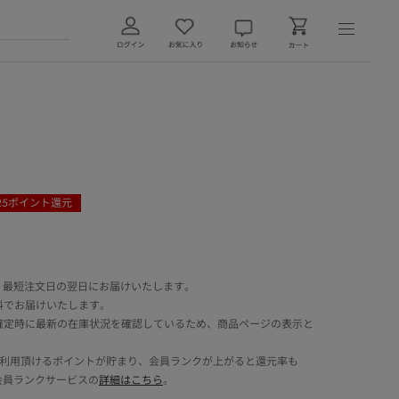
25
ポイント還元
 最短注文日の翌日にお届けいたします。
料でお届けいたします。
確定時に最新の在庫状況を確認しているため、商品ページの表示と
でご利用頂けるポイントが貯まり、会員ランクが上がると還元率も
会員ランクサービスの
詳細はこちら
。