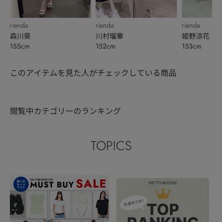
rienda
rienda
rienda
森川葵
川村瑠華
姫野涼花
155cm
152cm
153cm
このアイテムを見た人がチェックしている商品
閲覧中カテゴリーのランキング
TOPICS