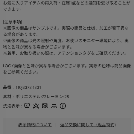
お気に入りアイテムの再入荷・在庫1点などの通知を受け取ることが
できます。
[注意事項]
※画像の商品はサンプルです。実際の商品と仕様、加工が若干異な
る場合があります。
※画像の商品は光の照射や角度、お使いのモニター環境により、実
物と色味が異なる場合がございます。
※着用、お取り扱いの際は、アテンションタグをご確認ください。
LOOK画像と色味が異なる場合がございます。実際の色味は商品画像
をご参照ください。
品番
110JS373-1831
素材
ポリエステル:72レーヨン:28
洗濯表示
表示価格について
|
返品交換に関して（返品特約)