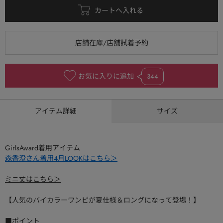
お気に入りに追加
344
アイテム詳細
サイズ
GirlsAward着用アイテム
森香澄さん着用4月LOOKはこちら＞
ミニ丈はこちら＞
【人気のバイカラーワンピが夏仕様＆ロングになって登場！】
■ポイント