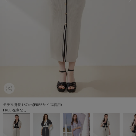
モデル身長167cm(FREEサイズ着用)
FREE 在庫なし