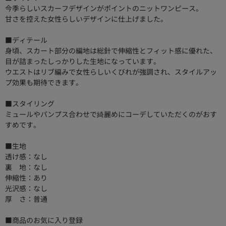
今季らしいスカーフデザインがポイントのニットワンピース。
甘さを控えた女性らしいデザインに仕上げました。
■ディテール
身頃、スカート部分の編地は総針で伸縮性とフィット感に優れた、
目が詰まったしっかりした生地になっています。
ウエストはリブ編みで女性らしいくびれが強調され、スタイルアッ
プ効果も期待できます。
■スタイリング
ミュールやパンプス合わせで綺麗めにコーデしていただくのがおす
すめです。
■生地
透け感：なし
裏 地：なし
伸縮性：あり
光沢感：なし
厚 さ：普通
■商品のお気に入り登録