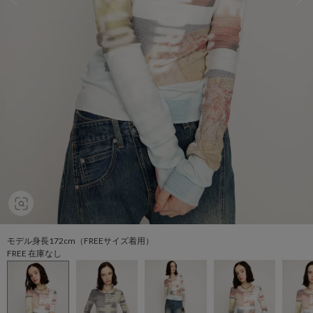
モデル身長172cm（FREEサイズ着用）
FREE 在庫なし