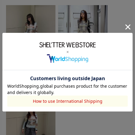
SLY
SLY
西村響
諸見里 桜
169cm
160cm