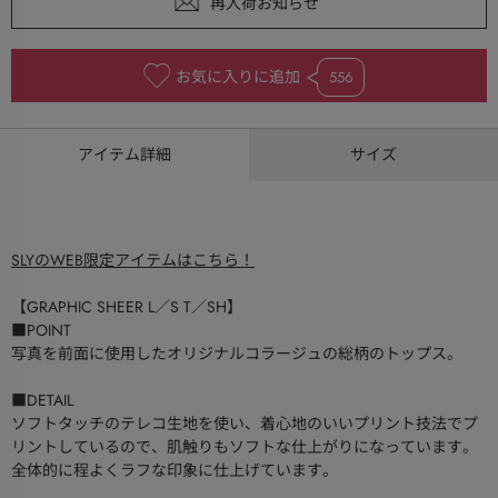
お気に入りに追加
556
アイテム詳細
サイズ
SLYのWEB限定アイテムはこちら！
【GRAPHIC SHEER L／S T／SH】
■POINT
写真を前面に使用したオリジナルコラージュの総柄のトップス。
■DETAIL
ソフトタッチのテレコ生地を使い、着心地のいいプリント技法でプ
リントしているので、肌触りもソフトな仕上がりになっています。
全体的に程よくラフな印象に仕上げています。