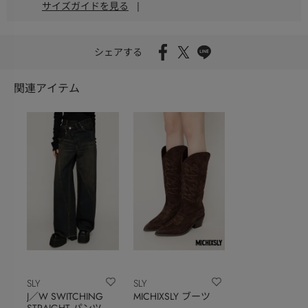
サイズガイドを見る
|
シェアする
関連アイテム
SLY
SLY
J／W SWITCHING
MICHIXSLY ブーツ
STRAIGHT パンツ