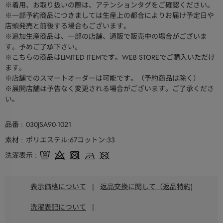
※着用、お取り扱いの際は、アテンションタグをご確認ください。
※一部予約商品につきましては生産上の都合によりお届け予定日や
店頭発売と前後する場合もございます。
※追加生産商品は、一部の店舗、通販で販売中の場合がございま
す。予めご了承下さい。
※こちらの商品はLIMITED ITEMです。WEB STOREでご購入いただけ
ます。
※店舗でのスマートオーダーは可能です。（予約商品は除く）
※展開店舗は予告なく変更される場合がございます。ご了承くださ
い。
品番
030JSA90-1021
素材
ポリエステル:67コットン:33
洗濯表示
表示価格について
|
返品交換に関して（返品特約)
洗濯表記について
|