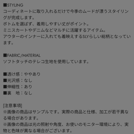
■STYLING
コーディネートに取り入れるだけで今季のムードが漂うスタイリン
グが完成します。
ボトムを選ばず、着用しやすい丈がポイント。
ミニスカートやデニムなどマルチに活躍するアイテム。
アウターのインナーに入れても着映えするSLYらしい総柄となってい
ます。
■FABRIC/MATERIAL
ソフトタッチのテレコ生地を使用しています。
■透け感：ややあり
■光沢感：なし
■伸縮性：あり
■裏 地：なし
[注意事項]
※画像の商品はサンプルです。実際の商品と仕様、加工が若干異な
る場合があります。
※画像の商品は光の照射や角度、お使いのモニター環境により、実
物と色味が異なる場合がございます。