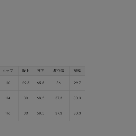
ヒップ
股上
股下
渡り幅
裾幅
110
29.5
65.5
36
29.7
114
30
68.5
37.3
30.3
116
30
68.5
37.3
30.3