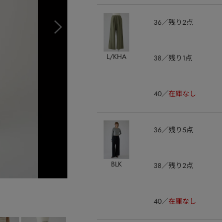
36
残り2点
L/KHA
38
残り1点
40
在庫なし
36
残り5点
BLK
38
残り2点
40
在庫なし