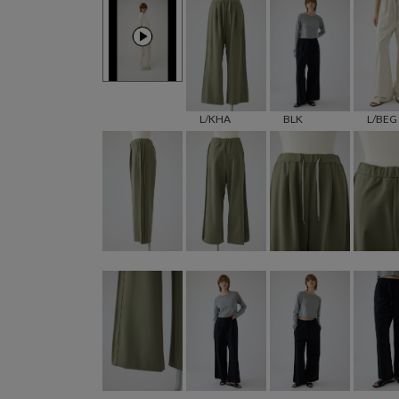
L/KHA
BLK
L/BEG