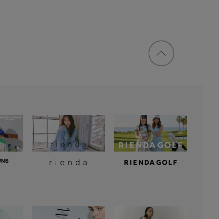
ページ
トップ
に戻る