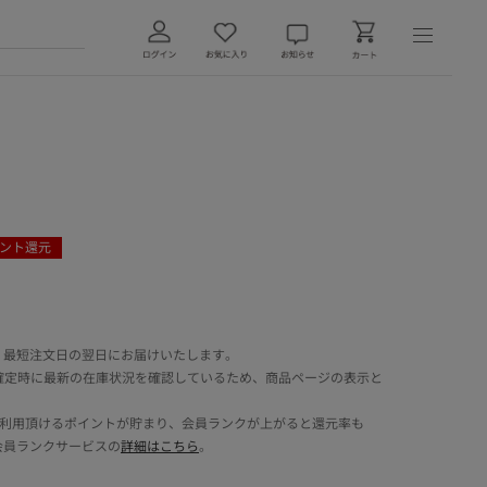
ント還元
 最短注文日の翌日にお届けいたします。
確定時に最新の在庫状況を確認しているため、商品ページの表示と
でご利用頂けるポイントが貯まり、会員ランクが上がると還元率も
会員ランクサービスの
詳細はこちら
。