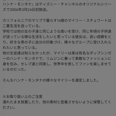
ハンナ・モンタナ』はディズニー・チャンネルのオリジナルシリー
ズで2006年3月24日初放送。
カリフォルニアのマリブで暮らす14歳のマイリー・スチュワートは
二重生活を送っている。
学校では他の女の子達と同じような扱いを受け、同じ年頃の子供達
が送っている様な生活をしたいと思っている彼女は、良い成績をと
り、好きな男の子に自分の印象づけ、様々なグループに受け入れら
れたいと思っている。
他の生徒達は知らなかったが、マイリーは実は有名なポップシンガ
ーのハンナ・モンタナで、リムジンに乗って素敵なファッションに
身を包み、セレブ達と同席し、世界中を旅してファンを楽しませて
いるのだった。
そんなハンナ・モンタナの様々なマイリーを選定しました。
※お取り扱い上のご注意
濡れたまま放置したり、他の素材と密着させないように保管してく
ださい。