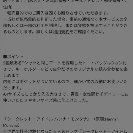
略できます。(お名前・お電話番号・メールアドレス・郵便番号・ご
住所)
・転売目的でのご購入は固くお断りさせていただきます。
・当社が転売目的と判断した場合、事前の通知なく本サービスの全
部もしくは一部の利用を制限し、または登録を抹消することができ
るものとします。詳しくは
利用規約
をご確認ください。
■ポイント
2種類あるTシャツと同じアートを採用したトートバッグはDカン付
きで、キーホルダーなどで自分だけのオリジナルな組み合わせを楽
しめます。
内側にはポケットがついているので、細かい物の収納にお使いいた
だけます。
A4サイズもしっかり入る大きさで、男性・女性問わずデイリーにお
使いいただきやすいサイズ感に仕上げました。
『シークレット・アイドル ハンナ・モンタナ』（原題:Hannah
Montana）
全世界で社会現象となった大人気ドラマ『シークレット・アイドル