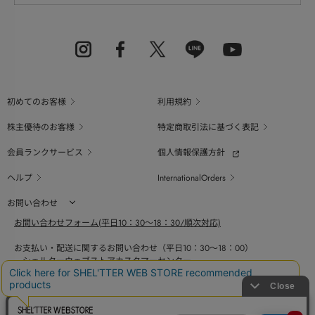
初めてのお客様
利用規約
株主優待のお客様
特定商取引法に基づく表記
会員ランクサービス
個人情報保護方針
ヘルプ
InternationalOrders
お問い合わせ
お問い合わせフォーム(平日10：30～18：30/順次対応)
お支払い・配送に関するお問い合わせ（平日10：30～18：00）
シェルターウェブストアカスタマーセンター
0800-123-6820
商品の素材、サイズ、仕様等に関するお問い合せ（平日10：30～18：00）
バロックジャパンリミテッドコールセンター
03-6730-9191