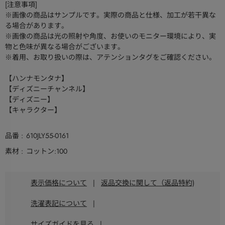
[注意事項]
※画像の商品はサンプルです。実際の商品と仕様、加工が若干異な
る場合があります。
※画像の商品は光の照射や角度、お使いのモニター環境により、実
物と色味が異なる場合がございます。
※着用、お取り扱いの際は、アテンションタグをご確認ください。
【ハンナモンタナ】
【ディズニーチャンネル】
【ディズニー】
【キャラクター】
品番
610JLY55-0161
素材
コットン:100
表示価格について
|
返品交換に関して（返品特約)
洗濯表記について
|
サイズガイドを見る
|