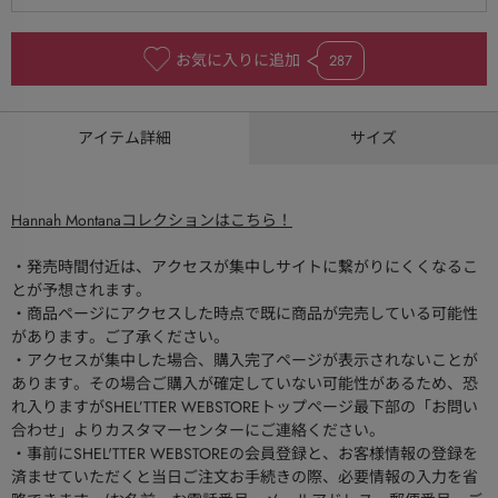
お気に入りに追加
287
アイテム詳細
サイズ
Hannah Montanaコレクションはこちら！
・発売時間付近は、アクセスが集中しサイトに繋がりにくくなるこ
とが予想されます。
・商品ページにアクセスした時点で既に商品が完売している可能性
があります。ご了承ください。
・アクセスが集中した場合、購入完了ページが表示されないことが
あります。その場合ご購入が確定していない可能性があるため、恐
れ入りますがSHEL’TTER WEBSTOREトップページ最下部の「お問い
合わせ」よりカスタマーセンターにご連絡ください。
・事前にSHEL'TTER WEBSTOREの会員登録と、お客様情報の登録を
済ませていただくと当日ご注文お手続きの際、必要情報の入力を省