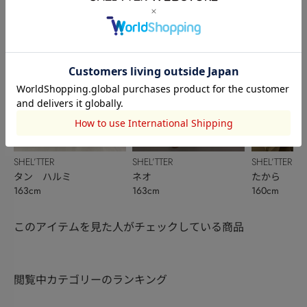
SHEL’TTER
SHEL’TTER
SHEL’TTER
タン ハルミ
ネオ
たから
163cm
163cm
160cm
このアイテムを見た人がチェックしている商品
閲覧中カテゴリーのランキング