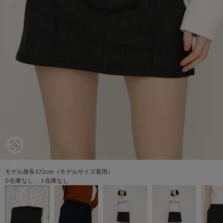
モデル身長172cm（モデルサイズ着用）
0 在庫なし 1 在庫なし