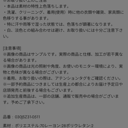
※お取り扱い上のご注意
・本品は素材の特性上色落ちします。
・洗濯、クリーニング、着用(使用）時に他の衣類や雑貨、家具類に
色移りする事があります。
・特に汗や雨等で湿った状態では、色落ちが顕著になります。
・白、淡色との組み合わせは避け、お取り扱いには十分ご注意下さ
い。
[注意事項]
※画像の商品はサンプルです。実際の商品と仕様、加工が若干異な
る場合があります。
※画像の商品は光の照射や角度、お使いのモニター環境により、実
物と色味が異なる場合がございます。
※着用、お取り扱いの際は、アテンションタグをご確認ください。
※一部予約商品につきましては生産上の都合によりお届け予定日や
店頭発売と前後する場合もございます。
※追加生産商品は、一部の店舗、通販で販売中の場合がございま
す。予めご了承下さい。
品番
030JSZ31-0511
素材
ポリエステル:70レーヨン:28ポリウレタン:2