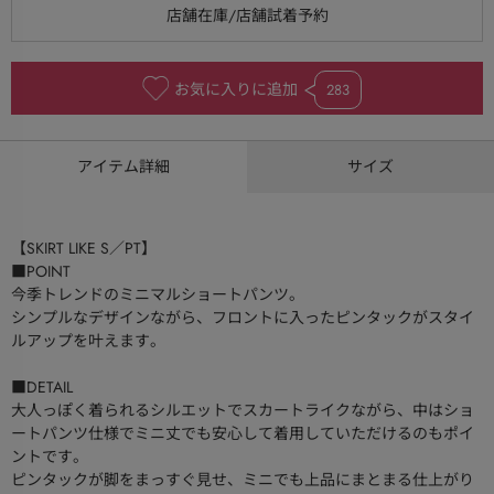
お気に入りに追加
283
アイテム詳細
サイズ
【SKIRT LIKE S／PT】
■POINT
今季トレンドのミニマルショートパンツ。
シンプルなデザインながら、フロントに入ったピンタックがスタイ
ルアップを叶えます。
■DETAIL
大人っぽく着られるシルエットでスカートライクながら、中はショ
ートパンツ仕様でミニ丈でも安心して着用していただけるのもポイ
ントです。
ピンタックが脚をまっすぐ見せ、ミニでも上品にまとまる仕上がり