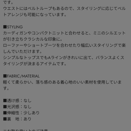
です。
ウエストにはベルトループもあるので、スタイリングに応じてベル
トアレンジも可能になっています。
■STYLING
カーディガンやコンパクトニットと合わせると、ミニのシルエット
が引き立ちクラシカルな印象に。
ローファーやショートブーツを合わせたり幅広いスタイリングで楽
しんでいただけます。
シンプルなトップスでもAラインがきれいに出て、バランスよくス
タイリングが決まるアイテムです。
■FABRIC/MATERIAL
軽くて柔らかい、落ち感のある着心地のいい素材を使用していま
す。
■透け感：なし
■光沢感：なし
■伸縮性：少しあり
■裏 地：あり