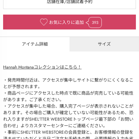
お気に入りに追加
393
アイテム詳細
サイズ
Hannah Montanaコレクションはこちら！
・発売時間付近は、アクセスが集中しサイトに繋がりにくくなるこ
とが予想されます。
・商品ページにアクセスした時点で既に商品が完売している可能性
があります。ご了承ください。
・アクセスが集中した場合、購入完了ページが表示されないことが
あります。その場合ご購入が確定していない可能性があるため、恐
れ入りますがSHEL’TTER WEBSTOREトップページ最下部の「お問い
合わせ」よりカスタマーセンターにご連絡ください。
・事前にSHEL'TTER WEBSTOREの会員登録と、お客様情報の登録を
済ませていただくと当日ご注文お手続きの際、必要情報の入力を省