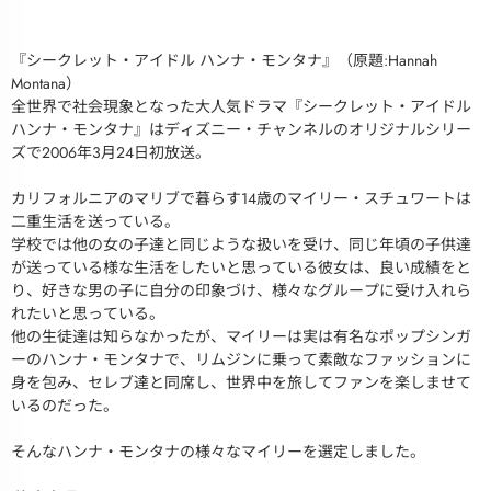
『シークレット・アイドル ハンナ・モンタナ』（原題:Hannah
Montana）
全世界で社会現象となった大人気ドラマ『シークレット・アイドル
ハンナ・モンタナ』はディズニー・チャンネルのオリジナルシリー
ズで2006年3月24日初放送。
カリフォルニアのマリブで暮らす14歳のマイリー・スチュワートは
二重生活を送っている。
学校では他の女の子達と同じような扱いを受け、同じ年頃の子供達
が送っている様な生活をしたいと思っている彼女は、良い成績をと
り、好きな男の子に自分の印象づけ、様々なグループに受け入れら
れたいと思っている。
他の生徒達は知らなかったが、マイリーは実は有名なポップシンガ
ーのハンナ・モンタナで、リムジンに乗って素敵なファッションに
身を包み、セレブ達と同席し、世界中を旅してファンを楽しませて
いるのだった。
そんなハンナ・モンタナの様々なマイリーを選定しました。