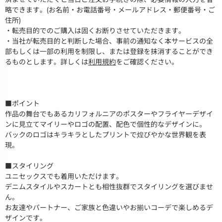
略できます。(お名前・お電話番号・メールアドレス・郵便番号・ご
住所)
・転売目的でのご購入は固くお断りさせていただきます。
・当社が転売目的と判断した場合、事前の通知なく本サービスの全
部もしくは一部の利用を制限し、または登録を抹消することができ
るものとします。詳しくは
利用規約
をご確認ください。
■ポイント
作品の舞台でもあるカリフォルニアのポスターやフライヤーデザイ
ンに見立てマイリーやロゴの配置、配色で個性的なデザインに。
バックのロゴはキラキラとしたプリントで煌びやかな世界観を表
現。
■スタイリング
ユニセックスでも着用いただけます。
デニムスタイルやスカートとも相性抜群でスタイリングを選びませ
ん。
お友達やパートナー、ご家族と色違いやお揃いコーデで楽しめるデ
ザインです。