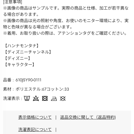
[注意事項]
※画像の商品はサンプルです。実際の商品と仕様、加工が若干異な
る場合があります。
※画像の商品は光の照射や角度、お使いのモニター環境により、実
物と色味が異なる場合がございます。
※着用、お取り扱いの際は、アテンションタグをご確認ください。
【ハンナモンタナ】
【ディズニーチャンネル】
【ディズニー】
【キャラクター】
品番
610JSY90-0111
素材
ポリエステル:67コットン:33
洗濯表示
表示価格について
|
返品交換に関して（返品特約)
洗濯表記について
|