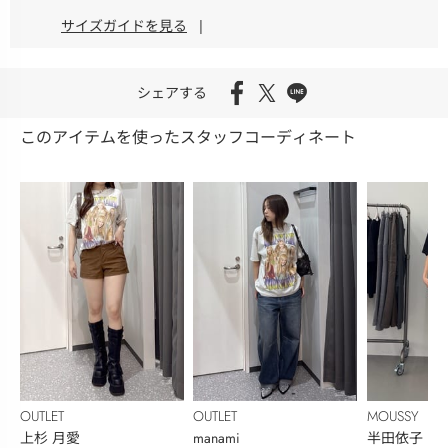
サイズガイドを見る
|
シェアする
このアイテムを使ったスタッフコーディネート
OUTLET
OUTLET
MOUSSY
上杉 月愛
manami
半田依子