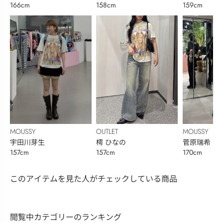
166cm
158cm
159cm
MOUSSY
OUTLET
MOUSSY
宇田川芽生
樗 ひなの
菅原瑞希
157cm
157cm
170cm
このアイテムを見た人がチェックしている商品
閲覧中カテゴリーのランキング