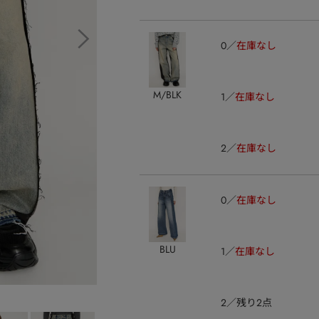
0
在庫なし
M/BLK
1
在庫なし
2
在庫なし
0
在庫なし
BLU
1
在庫なし
2
残り2点