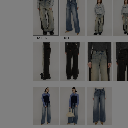
M/BLK
BLU