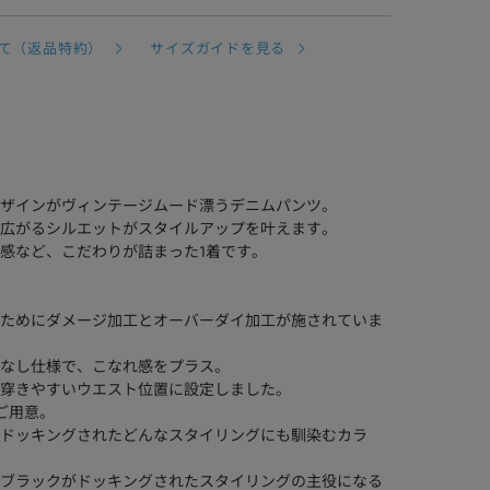
て（返品特約）
サイズガイドを見る
ザインがヴィンテージムード漂うデニムパンツ。
広がるシルエットがスタイルアップを叶えます。
感など、こだわりが詰まった1着です。
ためにダメージ加工とオーバーダイ加工が施されていま
なし仕様で、こなれ感をプラス。
穿きやすいウエスト位置に設定しました。
ご用意。
ドッキングされたどんなスタイリングにも馴染むカラ
ブラックがドッキングされたスタイリングの主役になる