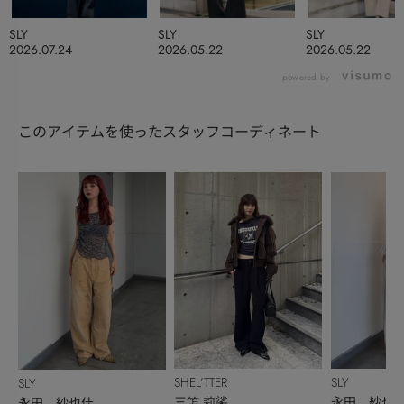
SLY
SLY
SLY
2026.07.24
2026.05.22
2026.05.22
powered by
このアイテムを使ったスタッフコーディネート
SHEL’TTER
SLY
SLY
三笘 莉裟
永田 紗也
永田 紗也佳