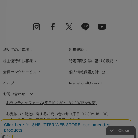
初めてのお客様
利用規約
株主優待のお客様
特定商取引法に基づく表記
会員ランクサービス
個人情報保護方針
ヘルプ
InternationalOrders
お問い合わせ
お問い合わせフォーム(平日10：30～18：30/順次対応)
お支払い・配送に関するお問い合わせ（平日10：30～18：00）
シェルターウェブストアカスタマーセンター
0800-123-6820
商品の素材、サイズ、仕様等に関するお問い合せ（平日10：30～18：00）
バロックジャパンリミテッドコールセンター