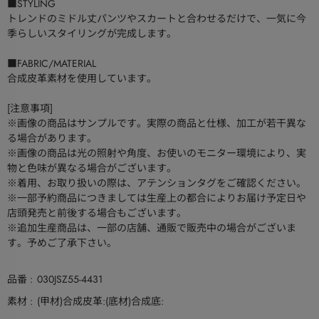
■STYLING
トレンドのミドル丈パンツやスカートと合わせるだけで、一気に今
季らしいスタイリングが完成します。
■FABRIC/MATERIAL
合成皮革素材を使用しています。
[注意事項]
※画像の商品はサンプルです。実際の商品と仕様、加工が若干異な
る場合があります。
※画像の商品は光の照射や角度、お使いのモニター環境により、実
物と色味が異なる場合がございます。
※着用、お取り扱いの際は、アテンションタグをご確認ください。
※一部予約商品につきましては生産上の都合によりお届け予定日や
店頭発売と前後する場合もございます。
※追加生産商品は、一部の店舗、通販で販売中の場合がございま
す。予めご了承下さい。
品番
030JSZ55-4431
素材
(甲材)合成皮革:(底材)合成底: