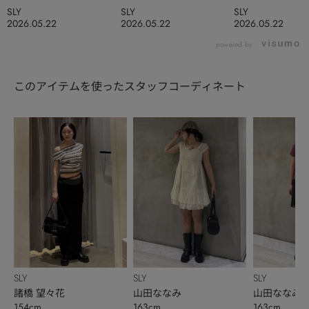
SLY
SLY
SLY
2026.05.22
2026.05.22
2026.05.22
powered by
このアイテムを使ったスタッフコーディネート
SLY
SLY
SLY
諸橋 望々花
山田ななみ
山田ななみ
154cm
163cm
163cm