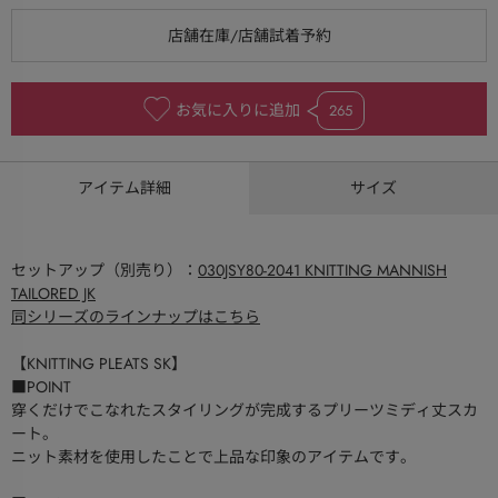
お気に入りに追加
265
アイテム詳細
サイズ
セットアップ（別売り）：
030JSY80-2041 KNITTING MANNISH
TAILORED JK
同シリーズのラインナップはこちら
【KNITTING PLEATS SK】
■POINT
穿くだけでこなれたスタイリングが完成するプリーツミディ丈スカ
ート。
ニット素材を使用したことで上品な印象のアイテムです。