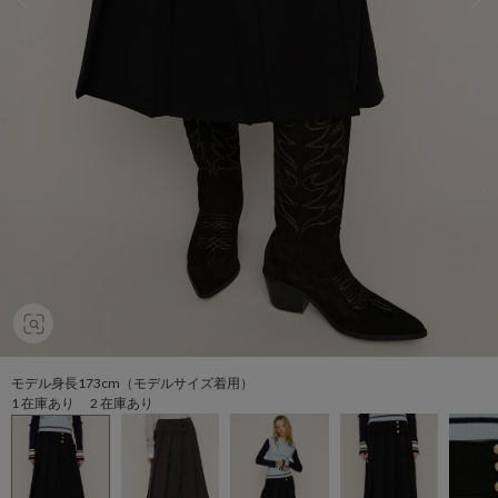
モデル身長173cm（モデルサイズ着用）
1 在庫あり 2 在庫あり