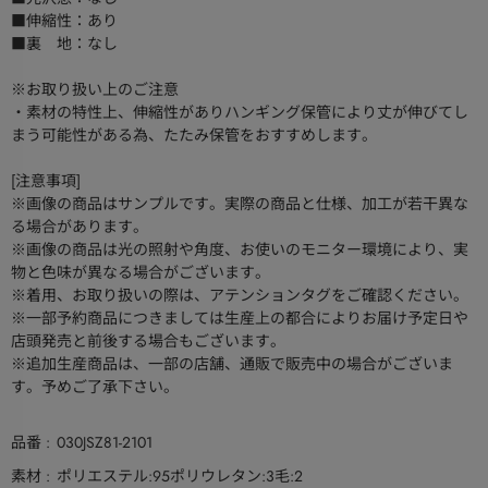
■伸縮性：あり
■裏 地：なし
※お取り扱い上のご注意
・素材の特性上、伸縮性がありハンギング保管により丈が伸びてし
まう可能性がある為、たたみ保管をおすすめします。
[注意事項]
※画像の商品はサンプルです。実際の商品と仕様、加工が若干異な
る場合があります。
※画像の商品は光の照射や角度、お使いのモニター環境により、実
物と色味が異なる場合がございます。
※着用、お取り扱いの際は、アテンションタグをご確認ください。
※一部予約商品につきましては生産上の都合によりお届け予定日や
店頭発売と前後する場合もございます。
※追加生産商品は、一部の店舗、通販で販売中の場合がございま
す。予めご了承下さい。
品番
030JSZ81-2101
素材
ポリエステル:95ポリウレタン:3毛:2