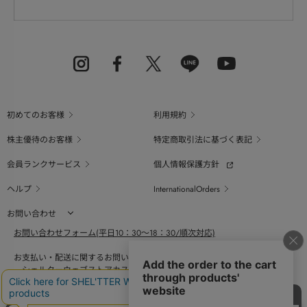
初めてのお客様
利用規約
株主優待のお客様
特定商取引法に基づく表記
会員ランクサービス
個人情報保護方針
ヘルプ
InternationalOrders
お問い合わせ
お問い合わせフォーム(平日10：30～18：30/順次対応)
お支払い・配送に関するお問い合わせ（平日10：30～18：00）
シェルターウェブストアカスタマーセンター
0800-123-6820
商品の素材、サイズ、仕様等に関するお問い合せ（平日10：30～18：00）
バロックジャパンリミテッドコールセンター