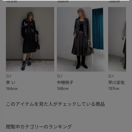
151cm
166cm
156cm
SLY
SLY
SLY
李 い
中根桃子
早川茉佑
166cm
168cm
157cm
このアイテムを見た人がチェックしている商品
閲覧中カテゴリーのランキング