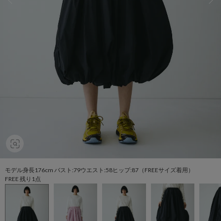
モデル身長176cm バスト:79ウエスト:58ヒップ:87（FREEサイズ着用）
FREE 残り1点