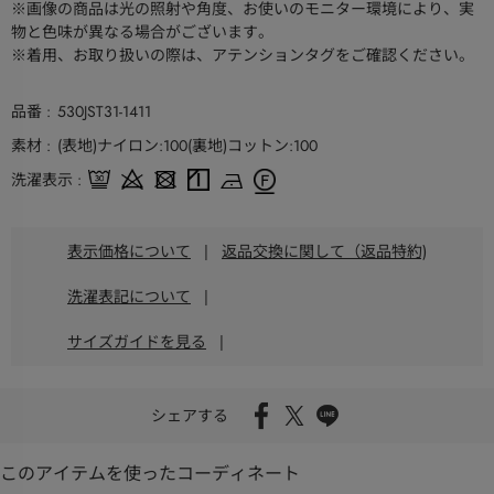
※画像の商品は光の照射や角度、お使いのモニター環境により、実
物と色味が異なる場合がございます。
※着用、お取り扱いの際は、アテンションタグをご確認ください。
品番
530JST31-1411
素材
(表地)ナイロン:100(裏地)コットン:100
洗濯表示
表示価格について
|
返品交換に関して（返品特約)
洗濯表記について
|
サイズガイドを見る
|
シェアする
このアイテムを使ったコーディネート