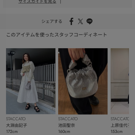
サイズガイドを見る
|
シェアする
このアイテムを使ったスタッフコーディネート
STACCATO
STACCATO
STACCATO
大淵由記子
上原佳代子
池田聖奈
172cm
153cm
160cm