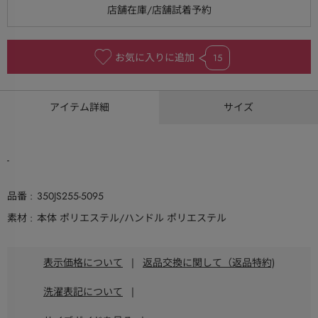
お気に入りに追加
15
アイテム詳細
サイズ
-
品番
350JS255-5095
素材
本体 ポリエステル/ハンドル ポリエステル
表示価格について
|
返品交換に関して（返品特約)
洗濯表記について
|