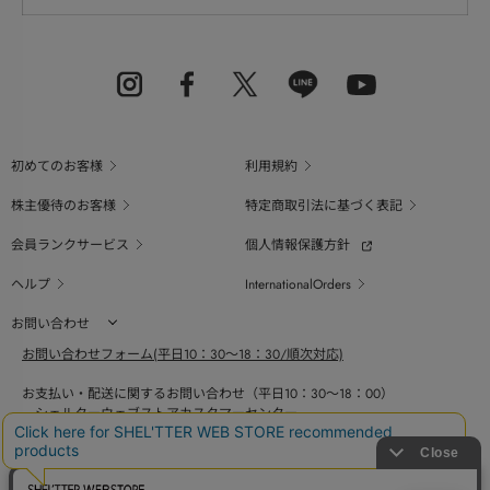
初めてのお客様
利用規約
株主優待のお客様
特定商取引法に基づく表記
会員ランクサービス
個人情報保護方針
ヘルプ
InternationalOrders
お問い合わせ
お問い合わせフォーム(平日10：30～18：30/順次対応)
お支払い・配送に関するお問い合わせ（平日10：30～18：00）
シェルターウェブストアカスタマーセンター
0800-123-6820
商品の素材、サイズ、仕様等に関するお問い合せ（平日10：30～18：00）
バロックジャパンリミテッドコールセンター