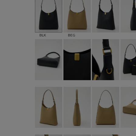
BLK
BEG