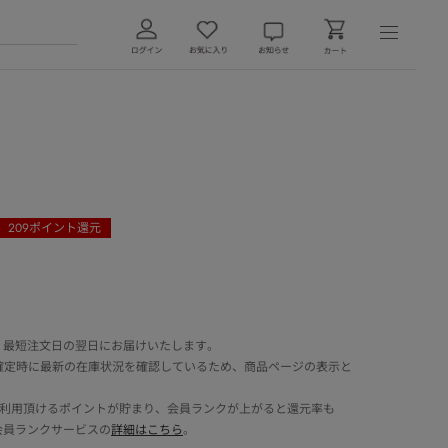
209
ポイント還元
 最短注文日の翌日にお届けいたします。
確定時に最新の在庫状況を確認しているため、商品ページの表示と
でご利用頂けるポイントが貯まり、会員ランクが上がると還元率も
会員ランクサービスの
詳細はこちら
。