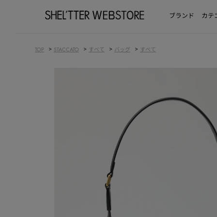
ブランド
カテ
>
>
>
>
TOP
STACCATO
すべて
バッグ
すべて