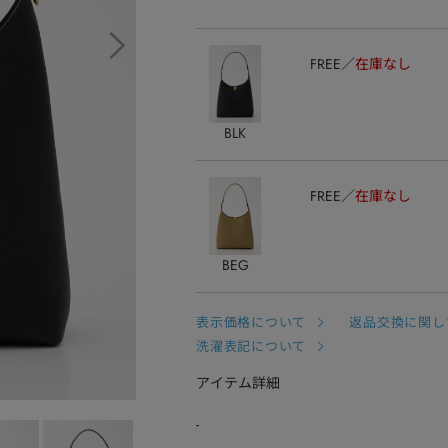
FREE
在庫なし
BLK
FREE
在庫なし
BEG
表示価格について
返品交換に関し
洗濯表記について
アイテム詳細
-