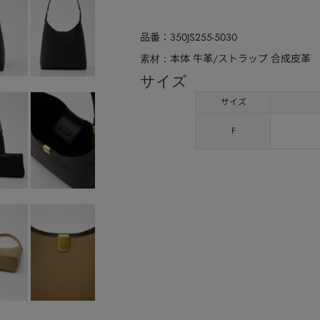
品番
350JS255-5030
本体 牛革/ストラップ 合成皮革
素材
サイズ
サイズ
F