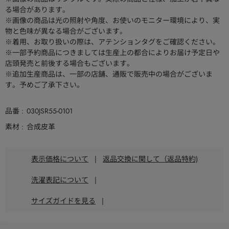
る場合があります。
※画像の商品は光の照射や角度、お使いのモニター環境により、実
物と色味が異なる場合がございます。
※着用、お取り扱いの際は、アテンションタグをご確認ください。
※一部予約商品につきましては生産上の都合によりお届け予定日や
店頭発売と前後する場合もございます。
※追加生産商品は、一部の店舗、通販で販売中の場合がございま
す。予めご了承下さい。
品番
030JSR55-0101
素材
合成皮革
表示価格について
|
返品交換に関して（返品特約)
洗濯表記について
|
サイズガイドを見る
|