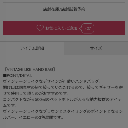
お気に入りに追加
437
アイテム詳細
サイズ
【VINTAGE LIKE HAND BAG】
■POINT/DETAIL
ヴィンテージライクなデザインが可愛いハンドバッグ。
開け口は同素材の紐で絞っていただけるので、絞ってギャザーを寄
せて使用して頂くのがおすすめです。
コンパクトながら500mlのペットボトルが入る収納力抜群のアイテ
ムです。
ヴィンテージライクなブラウンとスタイリングのポイントとなるシ
ルバー、イエローの3色展開です。