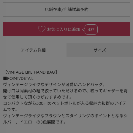
お気に入りに追加
437
アイテム詳細
サイズ
【VINTAGE LIKE HAND BAG】
■POINT/DETAIL
ヴィンテージライクなデザインが可愛いハンドバッグ。
開け口は同素材の紐で絞っていただけるので、絞ってギャザーを寄
せて使用して頂くのがおすすめです。
コンパクトながら500mlのペットボトルが入る収納力抜群のアイテ
ムです。
ヴィンテージライクなブラウンとスタイリングのポイントとなるシ
ルバー、イエローの3色展開です。