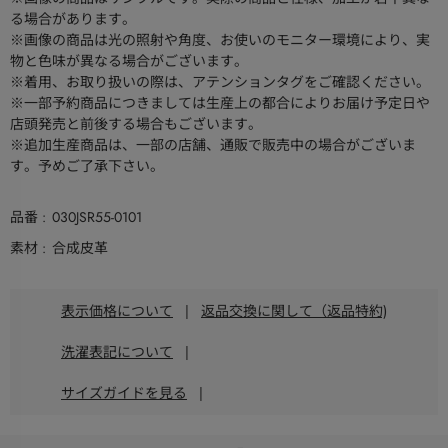
る場合があります。
※画像の商品は光の照射や角度、お使いのモニター環境により、実
物と色味が異なる場合がございます。
※着用、お取り扱いの際は、アテンションタグをご確認ください。
※一部予約商品につきましては生産上の都合によりお届け予定日や
店頭発売と前後する場合もございます。
※追加生産商品は、一部の店舗、通販で販売中の場合がございま
す。予めご了承下さい。
品番
030JSR55-0101
素材
合成皮革
表示価格について
|
返品交換に関して（返品特約)
洗濯表記について
|
サイズガイドを見る
|