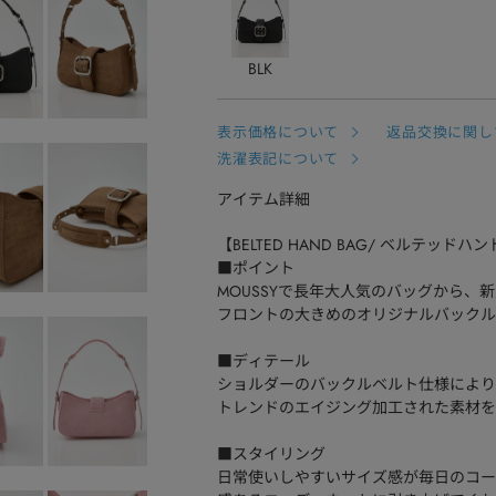
BLK
表示価格について
返品交換に関し
洗濯表記について
アイテム詳細
【BELTED HAND BAG/ ベルテッドハ
■ポイント
MOUSSYで長年大人気のバッグから、
フロントの大きめのオリジナルバックル
■ディテール
ショルダーのバックルベルト仕様により
トレンドのエイジング加工された素材を使用
■スタイリング
日常使いしやすいサイズ感が毎日のコー