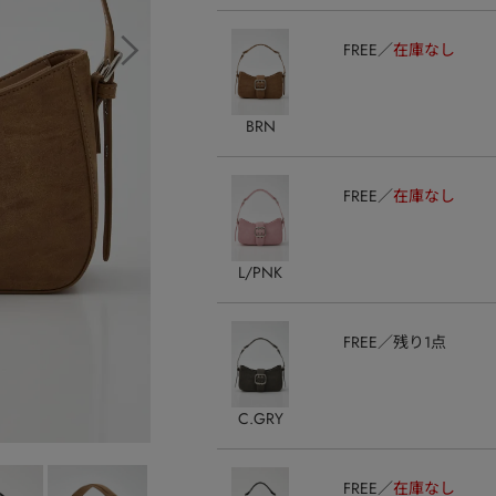
FREE
在庫なし
BRN
FREE
在庫なし
L/PNK
FREE
残り1点
C.GRY
FREE
在庫なし