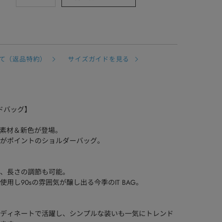
て（返品特約）
サイズガイドを見る
ンドバッグ】
新素材＆新色が登場。
がポイントのショルダーバッグ。
、長さの調節も可能。
し90sの雰囲気が醸し出る今季のIT BAG。
ディネートで活躍し、シンプルな装いも一気にトレンド