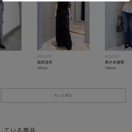
MOUSSY
MOUSSY
藏原佳奈
黒木未優理
161cm
154cm
もっと見る
している商品