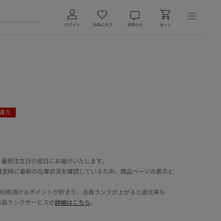
還元
 最短注文日の翌日にお届けいたします。
確定時に最新の在庫状況を確認しているため、商品ページの表示と
でご利用頂けるポイントが貯まり、会員ランクが上がると還元率も
会員ランクサービスの
詳細はこちら
。