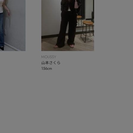
MOUSSY
山本さくら
156cm