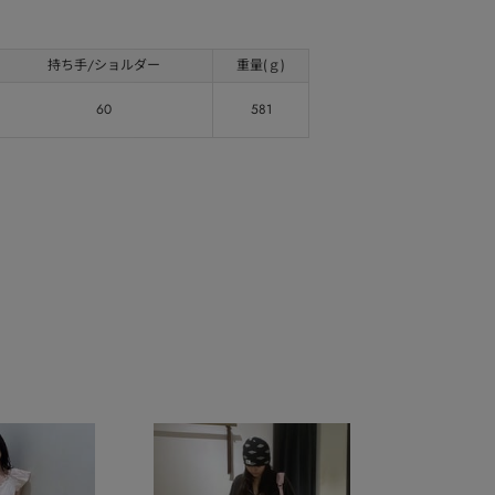
持ち手/ショルダー
重量(ｇ)
60
581