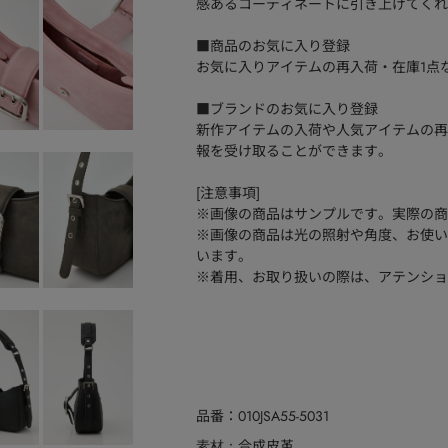
感あるコーディネートに引き上げてくれ
■商品のお気に入り登録
お気に入りアイテムの再入荷・在庫1点
■ブランドのお気に入り登録
新作アイテムの入荷や人気アイテムの再
報を受け取ることができます。
[注意事項]
※画像の商品はサンプルです。実際の商
※画像の商品は光の照射や角度、お使い
います。
※着用、お取り扱いの際は、アテンショ
品番
010JSA55-5031
合成皮革
素材