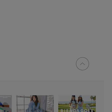
ページ
トップ
に戻る