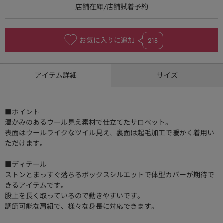
お気に入りに追加
218
アイテム詳細
サイズ
■ポイント
温かみのあるウール見え素材で仕立てたサロペット。
表面はウールライクなツイル見え、裏面は起毛加工で暖かく着用い
ただけます。
■ディテール
ストンとまっすぐ落ちるボックスシルエットで体型カバーが期待で
きるアイテムです。
股上を長く取っているので動きやすいです。
調節可能な肩紐で、様々な身長に対応できます。