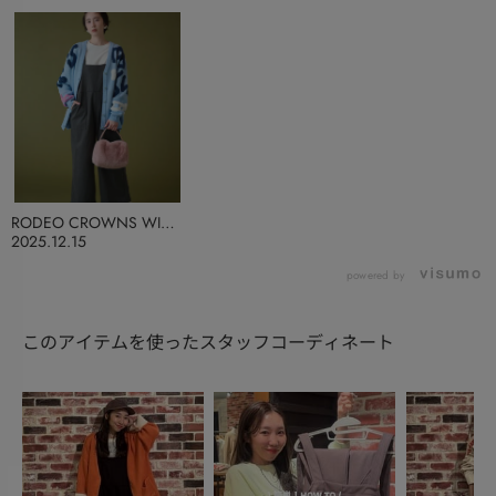
RODEO CROWNS WIDE
BOWL
2025.12.15
powered by
このアイテムを使ったスタッフコーディネート