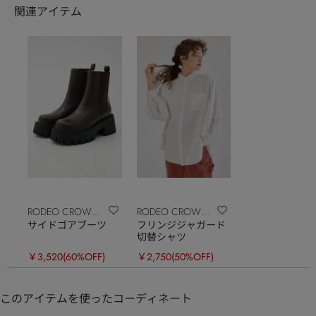
関連アイテム
RODEO CROWNS
RODEO CROWNS
サイドゴアブーツ
フリンジジャガード
WIDE BOWL
WIDE BOWL
切替シャツ
￥3,520
(60%OFF)
￥2,750
(50%OFF)
このアイテムを使ったコーディネート