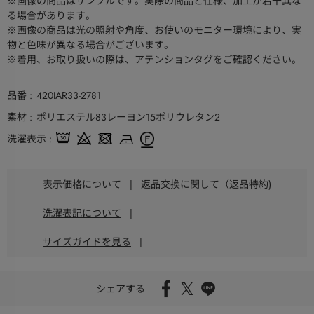
※画像の商品はサンプルです。実際の商品と仕様、加工が若干異な
る場合があります。
※画像の商品は光の照射や角度、お使いのモニター環境により、実
物と色味が異なる場合がございます。
※着用、お取り扱いの際は、アテンションタグをご確認ください。
品番
420IAR33-2781
素材
ポリエステル83レーヨン15ポリウレタン2
洗濯表示
表示価格について
|
返品交換に関して（返品特約)
洗濯表記について
|
サイズガイドを見る
|
シェアする