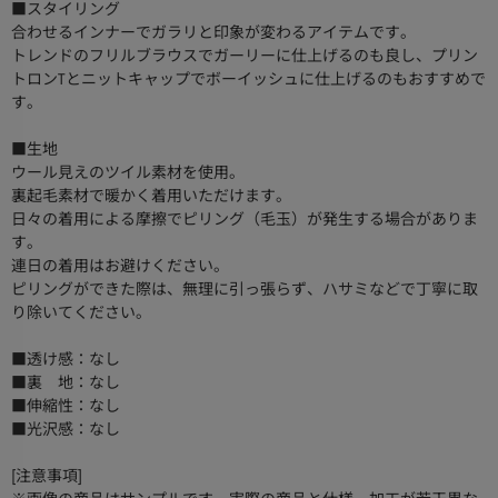
■スタイリング
合わせるインナーでガラリと印象が変わるアイテムです。
トレンドのフリルブラウスでガーリーに仕上げるのも良し、プリン
トロンTとニットキャップでボーイッシュに仕上げるのもおすすめで
す。
■生地
ウール見えのツイル素材を使用。
裏起毛素材で暖かく着用いただけます。
日々の着用による摩擦でピリング（毛玉）が発生する場合がありま
す。
連日の着用はお避けください。
ピリングができた際は、無理に引っ張らず、ハサミなどで丁寧に取
り除いてください。
■透け感：なし
■裏 地：なし
■伸縮性：なし
■光沢感：なし
[注意事項]