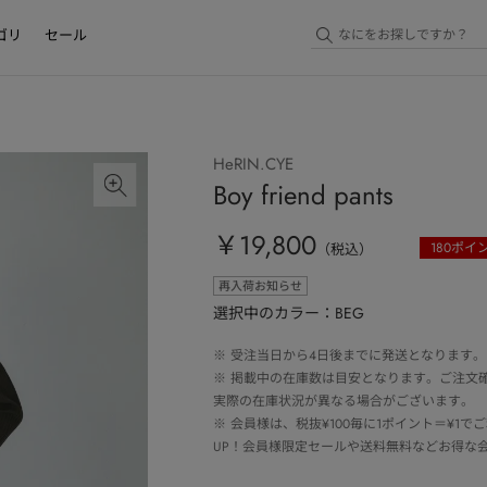
ゴリ
セール
HeRIN.CYE
Boy friend pants
￥19,800
180
ポイ
（税込）
再入荷お知らせ
選択中のカラー：BEG
※
受注当日から4日後までに発送となります。
※
掲載中の在庫数は目安となります。ご注文
実際の在庫状況が異なる場合がございます。
※
会員様は、税抜¥100毎に1ポイント＝¥1
UP！会員様限定セールや送料無料などお得な