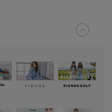
ページ
トップ
に戻る