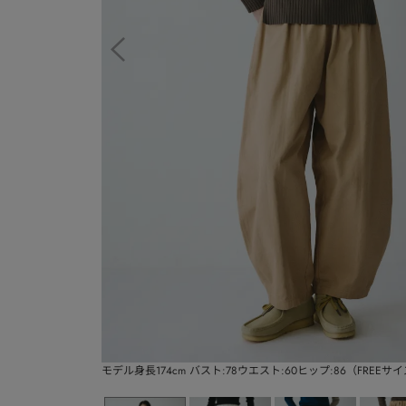
モデル身長174cm バスト:78ウエスト:60ヒップ:86（FREEサ