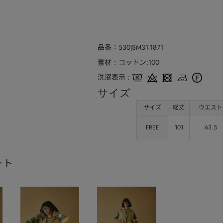
品番
530JSM31-1871
コットン:100
素材
洗濯表示
サイズ
サイズ
総丈
ウエスト
FREE
101
63.5
ート