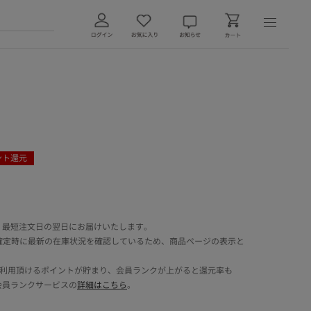
ント還元
 最短注文日の翌日にお届けいたします。
確定時に最新の在庫状況を確認しているため、商品ページの表示と
でご利用頂けるポイントが貯まり、会員ランクが上がると還元率も
会員ランクサービスの
詳細はこちら
。