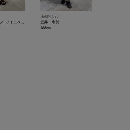
HeRIN.CYE
スト/イエベ
武井 恵美
168cm