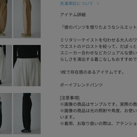
洗濯表記について
アイテム詳細
「彼のパンツを借りたようなシルエット
ミリタリーテイストを匂わせる大人のワ
ウエストのドロストを絞って、だぼっと
スニーカー合わせなどカジュアルな使い
らしさを演出する着こなしもおすすめで
1枚で存在感のあるアイテムです。
ボーイフレンドパンツ
[注意事項]
※画像の商品はサンプルです。実際の商
※画像の商品は光の照射や角度、お使い
います。
※着用、お取り扱いの際は、アテンショ