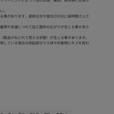
クリーニングによって他の衣類、雑貨、家具等に色落ち
い。
る事があります。直射日光や蛍光灯の光に長時間さらさ
着用や洗濯につれて加工箇所の広がりが生じる事があり
（製品がねじれて見える状態）が生じる事があります。
用している場合は突起部分で人体や対象物にキズを負わ