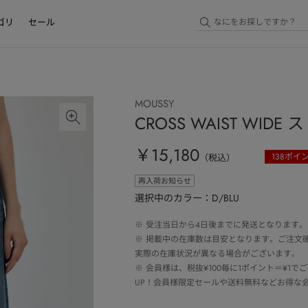
ゴリ
セール
MOUSSY
CROSS WAIST WIDE
￥15,180
138
ポイ
（税込）
再入荷お知らせ
選択中のカラー：D/BLU
※
受注当日から4日後までに発送となります。
※
掲載中の在庫数は目安となります。ご注文
実際の在庫状況が異なる場合がございます。
※
会員様は、税抜¥100毎に1ポイント＝¥1
UP！会員様限定セールや送料無料などお得な