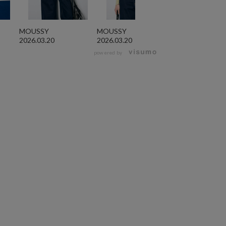
MOUSSY
MOUSSY
MOUSSY
2026.03.20
2026.03.20
2026.03.20
powered by