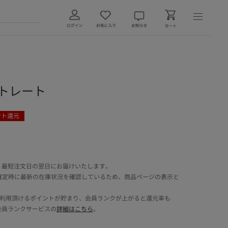
 ストレート
ント還元
 最短注文日の翌日にお届けいたします。
確定時に最新の在庫状況を確認しているため、商品ページの表示と
でご利用頂けるポイントが貯まり、会員ランクが上がると還元率も
会員ランクサービスの
詳細はこちら
。