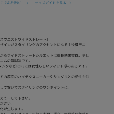
て（返品特約）
サイズガイドを見る
T / クロスウエストワイドストレート】
ザインがスタイリングのアクセントになる主役級デニ
がるワイドストレートシルエットは脚長効果抜群。少し
ニムの醍醐味です。
タンクなどTOPSには女性らしいフィット感のあるアイテ
ドの厚底のハイテクスニーカーやサンダルとの相性も◎
して穿いてスタイリングのワンポイントに。
えて干して下さい。
ださい。
化が生じます。