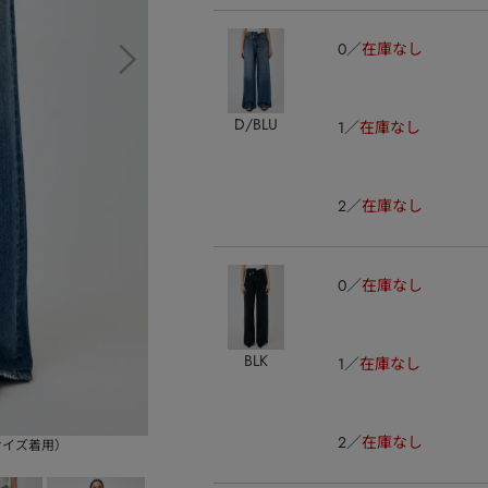
0
在庫なし
D/BLU
1
在庫なし
2
在庫なし
0
在庫なし
BLK
1
在庫なし
2
在庫なし
ルサイズ着用）