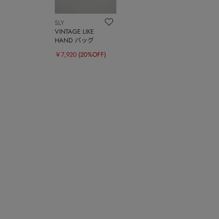
SLY
VINTAGE LIKE
HAND バッグ
￥7,920
(20%OFF)