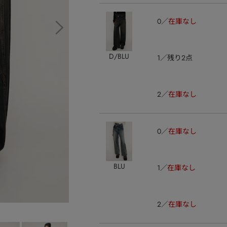
0
在庫なし
D/BLU
1
残り2点
2
在庫なし
0
在庫なし
BLU
1
在庫なし
2
在庫なし