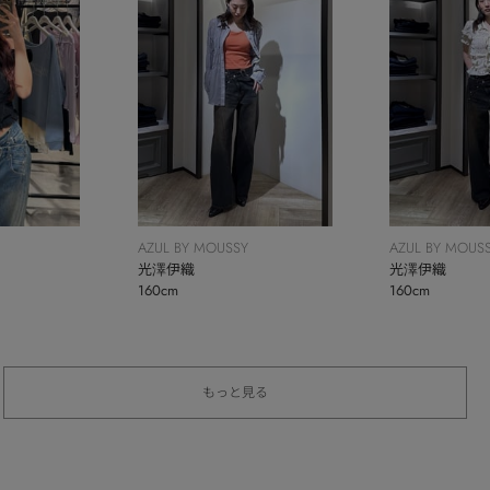
AZUL BY MOUSSY
AZUL BY MOUS
光澤伊織
光澤伊織
160cm
160cm
もっと見る