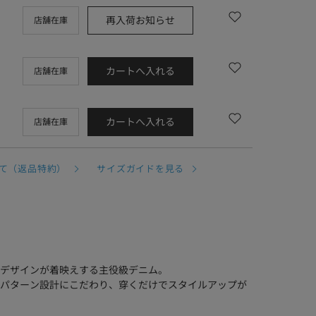
再入荷お知らせ
店舗在庫
カートへ入れる
店舗在庫
カートへ入れる
店舗在庫
て（返品特約）
サイズガイドを見る
デザインが着映えする主役級デニム。
パターン設計にこだわり、穿くだけでスタイルアップが