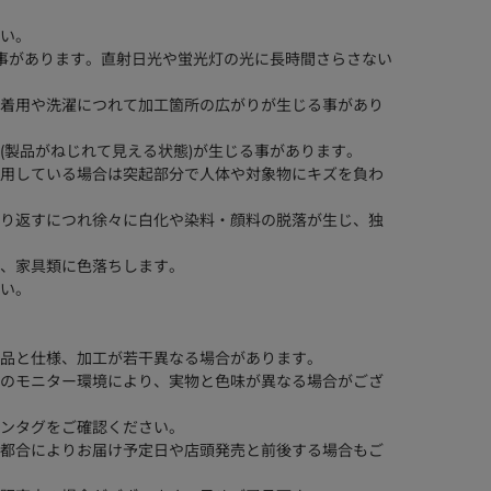
い。
る事があります。直射日光や蛍光灯の光に長時間さらさない
着用や洗濯につれて加工箇所の広がりが生じる事があり
(製品がねじれて見える状態)が生じる事があります。
用している場合は突起部分で人体や対象物にキズを負わ
り返すにつれ徐々に白化や染料・顔料の脱落が生じ、独
、家具類に色落ちします。
い。
品と仕様、加工が若干異なる場合があります。
のモニター環境により、実物と色味が異なる場合がござ
ンタグをご確認ください。
都合によりお届け予定日や店頭発売と前後する場合もご