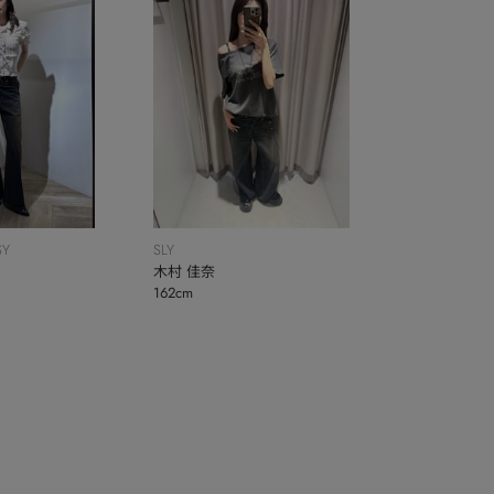
SY
SLY
木村 佳奈
162cm