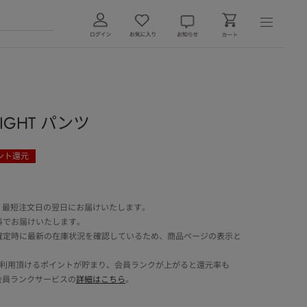
AIGHT パンツ
ント還元
 最短注文日の翌日にお届けいたします。
料でお届けいたします。
確定時に最新の在庫状況を確認しているため、商品ページの表示と
でご利用頂けるポイントが貯まり、会員ランクが上がると還元率も
会員ランクサービスの
詳細はこちら
。