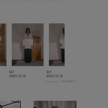
SLY
SLY
SLY
2025.12.12
2025.12.12
2025.11.28
powered by