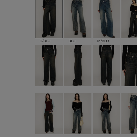
D/BLU
BLU
M/BLU