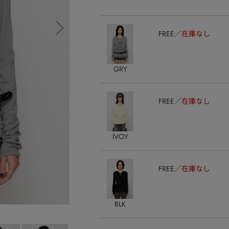
FREE
在庫なし
GRY
FREE
在庫なし
IVOY
FREE
在庫なし
BLK