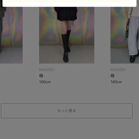
MOUSSY
MOUSSY
萌
萌
160cm
160cm
もっと見る