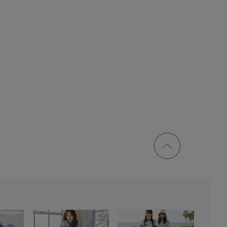
ページ
トップ
に戻る