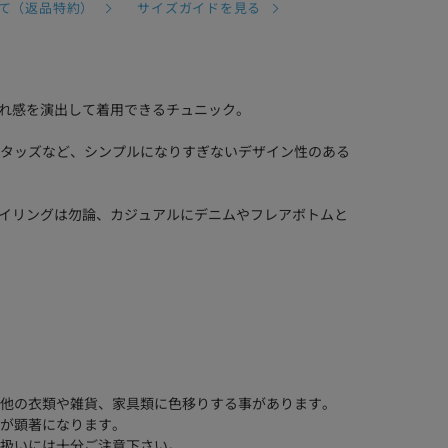
て（返品特約）
サイズガイドを見る
なれ感を演出して着用できるチュニック。
のスタッズなど、シンプルになりすぎないデザイン性のある
スタイリングは勿論、カジュアルにデニムやフレアボトムと
他の衣類や雑貨、家具類に色移りする事があります。
が顕著になります。
扱いには十分ご注意下さい。