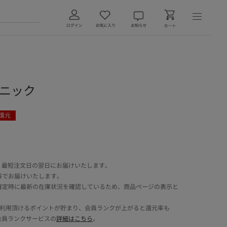
チュニック
還元
 最短注文日の翌日にお届けいたします。
料でお届けいたします。
確定時に最新の在庫状況を確認しているため、商品ページの表示と
でご利用頂けるポイントが貯まり、会員ランクが上がると還元率も
会員ランクサービスの
詳細はこちら
。