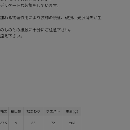
デリケートな装飾をしています。
加わる物理作用により装飾の脱落、破損、光沢消失が生
のものとの接触に十分にご注意下さい。
控え下さい。
袖丈
袖口幅
裾まわり
ウエスト
重量(ｇ)
67.5
9
85
72
206