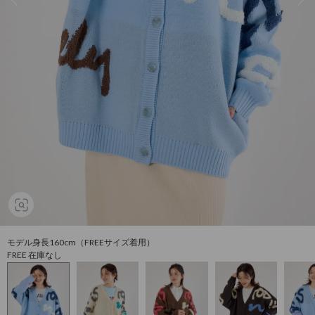
モデル身長160cm（FREEサイズ着用）
FREE 在庫なし