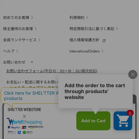
初めてのお客様
利用規約
株主優待のお客様
特定商取引法に基づく表記
会員ランクサービス
個人情報保護方針
ヘルプ
InternationalOrders
お問い合わせ
お問い合わせフォーム(平日10：30～18：30/順次対応)
お支払い・配送に関するお問い合わせ（平日10：30～18：00）
シェルターウェブストアカスタマーセンター
0800-123-6820
商品の素材、サイズ、仕様等に関するお問い合せ（平日10：30～18：00）
バロックジャパンリミテッドコールセンター
03-6730-9191
BAROQUE JAPAN LIMITED
採用情報
SHEL'TTER GREEN