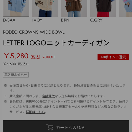
D/SAX
IVOY
BRN
C.GRY
RODEO CROWNS WIDE BOWL
LETTER LOGOニットカーディガン
￥5,280
（税込）
20
%OFF
48
ポイント還元
￥6,600
（税込）
再入荷お知らせ
 ※ 
受注当日から4日後までに発送となります。 最短注文日の翌日にお届けいたしま
す。
 ※ 
購入金額に関わらず、
店舗受取
なら送料無料でお届けいたします。
 ※ 
会員様は、税抜¥100毎に1ポイント＝¥1でご利用頂けるポイントが貯まり、会員ラ
ンクが上がると還元率もUP！会員様限定セールや送料無料などお得な会員ランク
サービスの
詳細はこちら
。