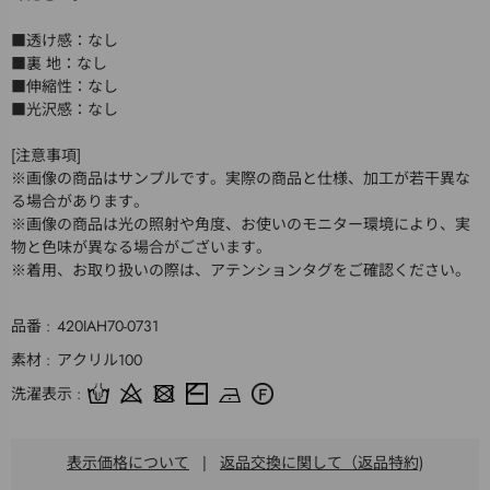
■透け感：なし
■裏 地：なし
■伸縮性：なし
■光沢感：なし
[注意事項]
※画像の商品はサンプルです。実際の商品と仕様、加工が若干異な
る場合があります。
※画像の商品は光の照射や角度、お使いのモニター環境により、実
物と色味が異なる場合がございます。
※着用、お取り扱いの際は、アテンションタグをご確認ください。
品番
420IAH70-0731
素材
アクリル100
洗濯表示
表示価格について
|
返品交換に関して（返品特約)