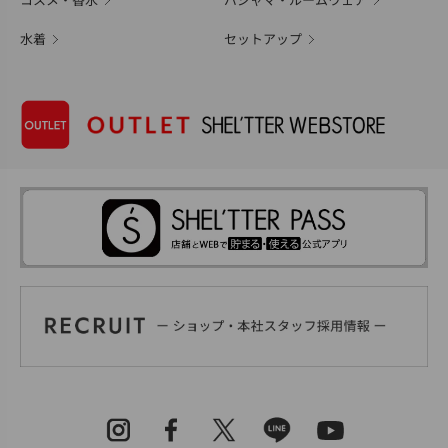
コスメ・香水
パジャマ・ルームウェア
水着
セットアップ