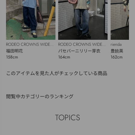
RODEO CROWNS WIDE
RODEO CROWNS WIDE
rienda
BOWL
福田明花
BOWL
パセバーニリリー芽衣
豊饒英
158cm
164cm
162cm
このアイテムを見た人がチェックしている商品
閲覧中カテゴリーのランキング
TOPICS