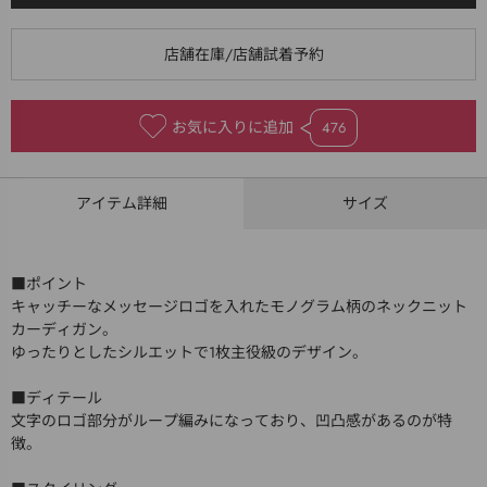
お気に入りに追加
476
アイテム詳細
サイズ
■ポイント
キャッチーなメッセージロゴを入れたモノグラム柄のネックニット
カーディガン。
ゆったりとしたシルエットで1枚主役級のデザイン。
■ディテール
文字のロゴ部分がループ編みになっており、凹凸感があるのが特
徴。