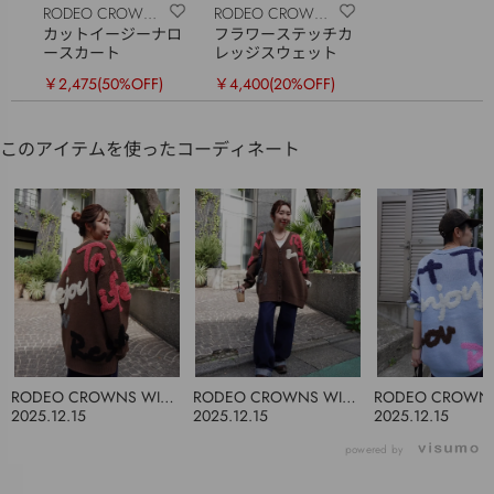
RODEO CROWNS
RODEO CROWNS
カットイージーナロ
フラワーステッチカ
WIDE BOWL
WIDE BOWL
ースカート
レッジスウェット
￥2,475
(50%OFF)
￥4,400
(20%OFF)
このアイテムを使ったコーディネート
RODEO CROWNS WIDE
RODEO CROWNS WIDE
RODEO CROWNS
BOWL
BOWL
BOWL
2025.12.15
2025.12.15
2025.12.15
powered by