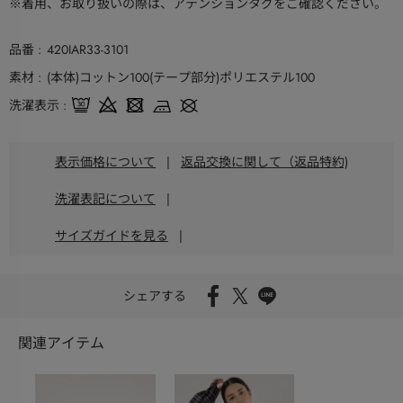
※着用、お取り扱いの際は、アテンションタグをご確認ください。
品番
420IAR33-3101
素材
(本体)コットン100(テープ部分)ポリエステル100
洗濯表示
表示価格について
|
返品交換に関して（返品特約)
洗濯表記について
|
サイズガイドを見る
|
シェアする
関連アイテム