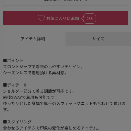
お気に入りに追加
288
アイテム詳細
サイズ
■ポイント
フロントジップで着脱のしやすいデザイン。
シーズンレスで着用頂ける素材感。
■ディテール
ショルダー部分で着丈調節が可能です。
前後2WAYで着用も可能です。
ゆったりとした身幅で厚手のスウェットやニットも合わせて頂けま
す。
■スタイリング
合わせるアイテムで印象の変化が楽しめるアイテム。