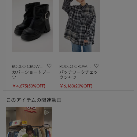
RODEO CROWNS
RODEO CROWNS
カバーショートブー
パッチワークチェッ
WIDE BOWL
WIDE BOWL
ツ
クシャツ
￥4,675
(50%OFF)
￥6,160
(20%OFF)
このアイテムの関連動画