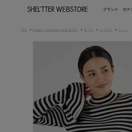
ブランド
カテ
>
>
>
>
TOP
RODEO CROWNS WIDE BOWL
すべて
トップス
ニット