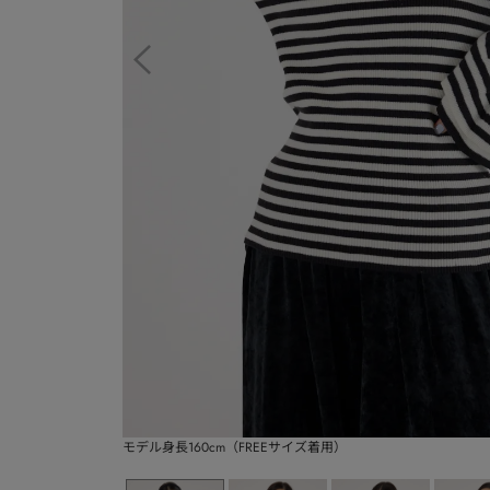
モデル身長160cm（FREEサイズ着用）