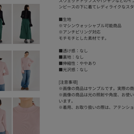
スウェットトップスやTシャツなどのイ
ンピースの下に着てレディライクなスタ
■生地
※マシンウォッシャブル可能商品
※アンチピリング対応
モチモチとした素材です。
■透け感：なし
■裏地：なし
■伸縮性：ややあり
■光沢感：なし
[注意事項]
※画像の商品はサンプルです。実際の商
※画像の商品は光の照射や角度、お使い
います。
※着用、お取り扱いの際は、アテンショ