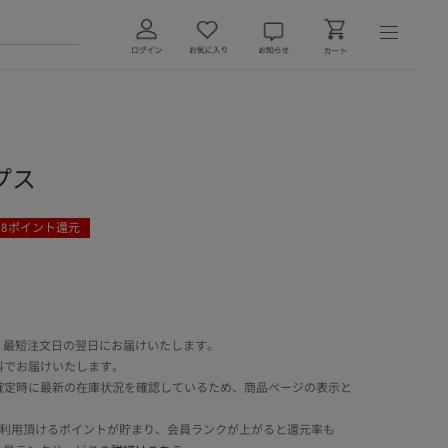
プス
28
ポイント還元
 最短注文日の翌日にお届けいたします。
料でお届けいたします。
確定時に最新の在庫状況を確認しているため、商品ページの表示と
でご利用頂けるポイントが貯まり、会員ランクが上がると還元率も