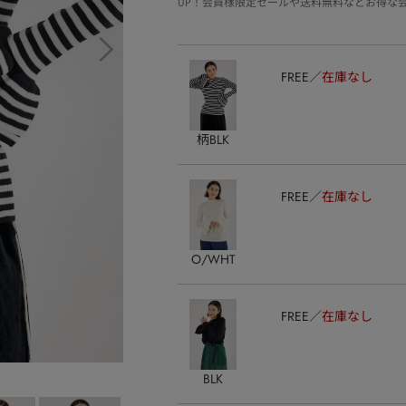
UP！会員様限定セールや送料無料などお得な
FREE
在庫なし
柄BLK
FREE
在庫なし
O/WHT
FREE
在庫なし
BLK