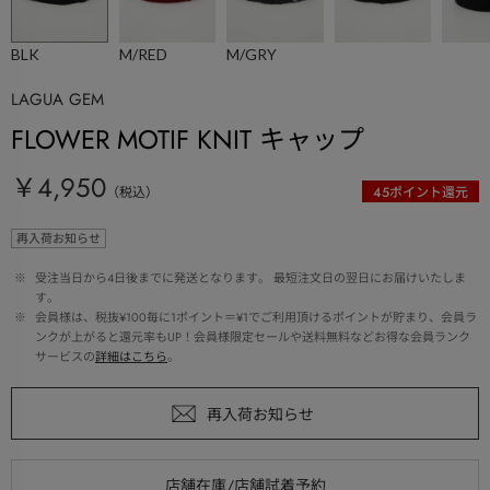
BLK
M/RED
M/GRY
LAGUA GEM
FLOWER MOTIF KNIT キャップ
￥4,950
（税込）
45
ポイント還元
再入荷お知らせ
 ※ 
受注当日から4日後までに発送となります。 最短注文日の翌日にお届けいたしま
す。
 ※ 
会員様は、税抜¥100毎に1ポイント＝¥1でご利用頂けるポイントが貯まり、会員ラ
ンクが上がると還元率もUP！会員様限定セールや送料無料などお得な会員ランク
サービスの
詳細はこちら
。