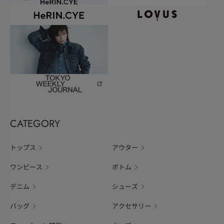
CATEGORY
トップス
アウター
ワンピース
ボトム
デニム
シューズ
バッグ
アクセサリー