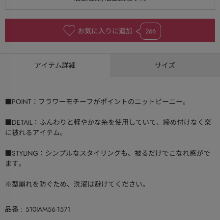
お気に入りに追加
266
アイテム詳細
サイズ
■POINT：フラワーモチーフがポイントのニットビーニー。
■DETAIL：ふんわりと軽やかな糸を使用していて、締め付けなく楽
に被れるアイテム。
■STYLING：シンプルなスタイリングも、被るだけでこなれ感がで
ます。
※型崩れを防ぐため、洗濯は避けてください。
品番
510IAM56-1571