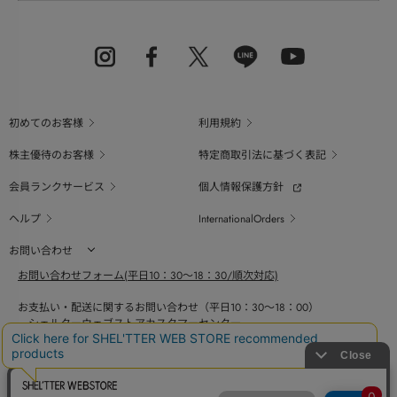
初めてのお客様
利用規約
株主優待のお客様
特定商取引法に基づく表記
会員ランクサービス
個人情報保護方針
ヘルプ
InternationalOrders
お問い合わせ
お問い合わせフォーム(平日10：30～18：30/順次対応)
お支払い・配送に関するお問い合わせ（平日10：30～18：00）
シェルターウェブストアカスタマーセンター
0800-123-6820
商品の素材、サイズ、仕様等に関するお問い合せ（平日10：30～18：00）
バロックジャパンリミテッドコールセンター
03-6730-9191