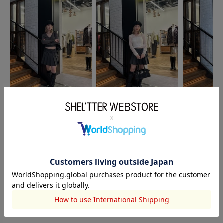
SHEL’TTER
SHEL’TTER
SHEL’TTER
ミック
ミック
ミック
153cm
153cm
153cm
このアイテムを見た人がチェックしている商品
閲覧中カテゴリーのランキング