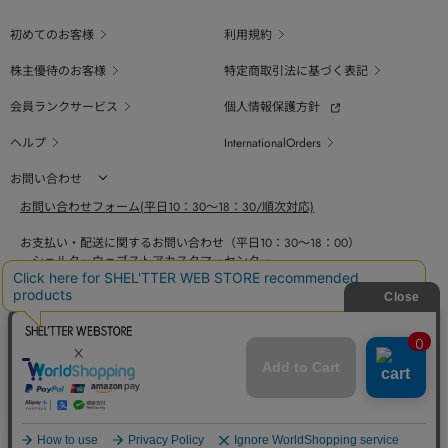
初めてのお客様
利用規約
株主優待のお客様
特定商取引法に基づく表記
会員ランクサービス
個人情報保護方針
ヘルプ
InternationalOrders
お問い合わせ
お問い合わせフォーム(平日10：30～18：30/順次対応)
お支払い・配送に関するお問い合わせ（平日10：30～18：00）
シェルターウェブストアカスタマーセンター
0800-123-6820
商品の素材、サイズ、仕様等に関するお問い合せ（平日10：30～18：00）
バロックジャパンリミテッドコールセンター
03-6730-9191
BAROQUE JAPAN LIMITED
採用情報
SHEL'TTER GREEN
ページ
トップ