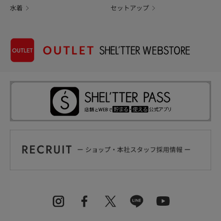
水着
セットアップ