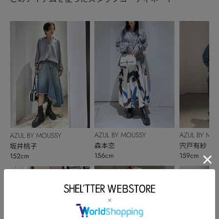
AZUL BY MOUSSY
AZUL BY MO
AZUL BY MOUSSY
森本恋
宍戸有紗
坂井桃子
156cm
159cm
152cm