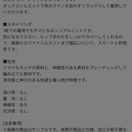
ボックスシルエットで体のラインを拾わずリラックスして着用して
いただけます。
■スタイリング
1枚での着用でもサマになるシンプルニットです。
気になるウエスト、ヒップまわりをしっかりカバーしてくれるの
で、細身からワイドシルエットまで幅広いパンツ、スカートと好相
性です。
■生地
ドライなタッチの素材と、伸縮性のある素材をプレーティングして
編み立てた素材です。
清涼感と伸びのある快適な着心地が特徴です。
透け感：なし
裏 地：なし
伸縮性：あり
光沢感：なし
[注意事項]
※画像の商品はサンプルです。実際の商品と仕様、加工が若干異な