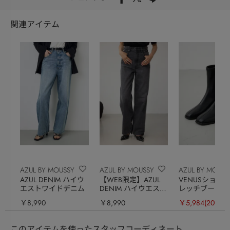
関連アイテム
AZUL BY MOUSSY
AZUL BY MOUSSY
AZUL BY MOUSS
AZUL DENIM ハイウ
【WEB限定】AZUL
VENUSショー
エストワイドデニム
DENIM ハイウエスト
レッチブーツ
ワイドロング丈
￥8,990
￥8,990
￥5,984
(20%OF
このアイテムを使ったスタッフコーディネート