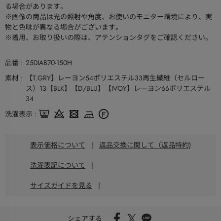
る場合があります。
※画像の商品は光の照射や角度、お使いのモニター環境により、実
物と色味が異なる場合がございます。
※着用、お取り扱いの際は、アテンションタグをご確認ください。
品番
250IAB70-150H
素材
【T.GRY】レーヨン54ポリエステル33再生繊維（セルロー
ス）13【BLK】【D/BLU】【IVOY】レーヨン66ポリエステル
34
洗濯表示
表示価格について
|
返品交換に関して（返品特約)
洗濯表記について
|
サイズガイドを見る
|
シェアする