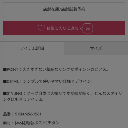
お気に入りに追加
66
アイテム詳細
サイズ
■POINT：大きすぎない華奢なリングがポイントのピアス。
■DETAIL：シンプルで使いやすい仕様とデザイン。
■STYLING：フープ自体は大振りですが線が細く、どんなスタイリ
ングにも合うアイテム。
品番
510IAM56-1561
素材
(本体)真鍮(ポスト)チタン