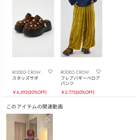
RODEO CROWNS
RODEO CROWNS
スタッズサボ
フレアバギーベロア
WIDE BOWL
WIDE BOWL
パンツ
￥6,392
(20%OFF)
￥2,772
(60%OFF)
このアイテムの関連動画