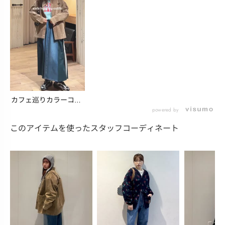
カフェ巡りカラーコー
デ/sanae
powered by
このアイテムを使ったスタッフコーディネート