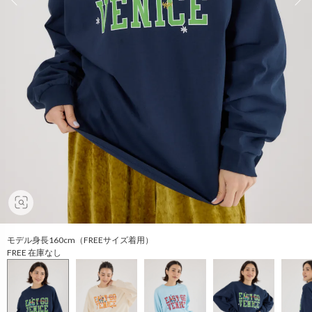
モデル身長160cm（FREEサイズ着用）
FREE 在庫なし