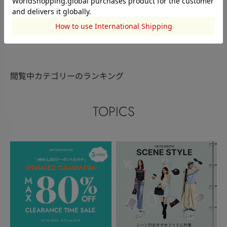
神保朱梨
162cm
161cm
152cm
このアイテムを見た人がチェックしている商品
閲覧中カテゴリーのランキング
TOPICS