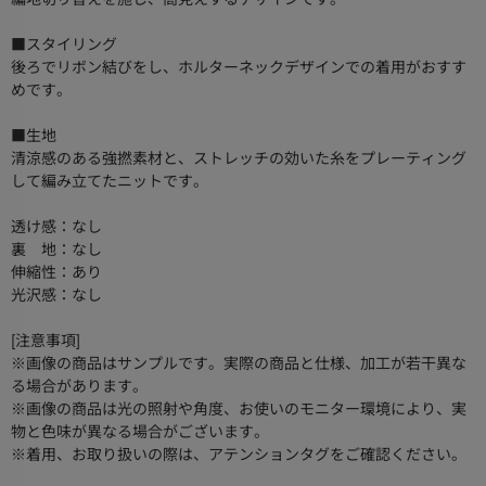
■スタイリング
後ろでリボン結びをし、ホルターネックデザインでの着用がおすす
めです。
■生地
清涼感のある強撚素材と、ストレッチの効いた糸をプレーティング
して編み立てたニットです。
透け感：なし
裏 地：なし
伸縮性：あり
光沢感：なし
[注意事項]
※画像の商品はサンプルです。実際の商品と仕様、加工が若干異な
る場合があります。
※画像の商品は光の照射や角度、お使いのモニター環境により、実
物と色味が異なる場合がございます。
※着用、お取り扱いの際は、アテンションタグをご確認ください。