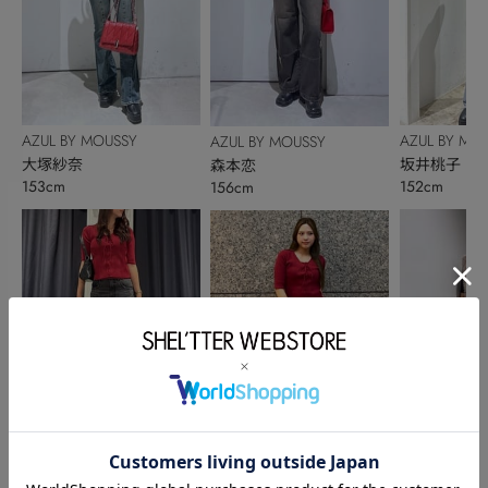
AZUL BY MOUSSY
AZUL BY MO
AZUL BY MOUSSY
大塚紗奈
坂井桃子
森本恋
153cm
152cm
156cm
AZUL BY MOUSSY
AZUL BY MO
AZUL BY MOUSSY
庄田未玖
澤野冴弥