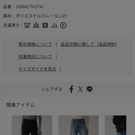
品番
250IAC70-2741
素材
ポリエステル73レーヨン27
洗濯表示
表示価格について
|
返品交換に関して（返品特約)
洗濯表記について
|
サイズガイドを見る
|
シェアする
関連アイテム