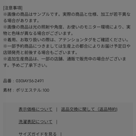
[注意事項]
※画像の商品はサンプルです。実際の商品と仕様、加工が若干異な
る場合があります。
※画像の商品は光の照射や角度、お使いのモニター環境により、実
物と色味が異なる場合がございます。
※着用、お取り扱いの際は、アテンションタグをご確認ください。
※一部予約商品につきましては生産上の都合によりお届け予定日や
店頭発売と前後する場合もございます。
※追加生産商品は、一部の店舗、通販で販売中の場合がございま
す。予めご了承下さい。
品番
030IAY56-2491
素材
ポリエステル:100
表示価格について
|
返品交換に関して（返品特約)
洗濯表記について
|
サイズガイドを見る
|