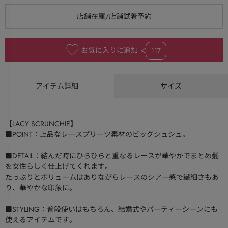
お気に入りに追加
117
アイテム詳細
サイズ
【LACY SCRUNCHIE】
■POINT：上品なレースプリーツ素材のビッグシュシュ。
■DETAIL：結んだ時にひらひらと重なるレースが華やかでまとめ髪
を女性らしく仕上げてくれます。
たっぷりとボリュームはありながらレースのシアー感で繊細さもあ
り、華やかな印象に。
■STYLING：普段使いはもちろん、結婚式やパーティーシーンにも
使えるアイテムです。