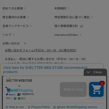
初めてのお客様
利用規約
株主優待のお客様
特定商取引法に基づく表記
会員ランクサービス
個人情報保護方針
ヘルプ
InternationalOrders
お問い合わせ
お問い合わせフォーム(平日10：30～18：30/順次対応)
お支払い・配送に関するお問い合わせ（平日10：30～18：00）
シェルターウェブストアカスタマーセンター
0800-123-6820
商品の素材、サイズ、仕様等に関するお問い合せ（平日10：30～18：00）
バロックジャパンリミテッドコールセンター
03-6730-9191
BAROQUE JAPAN LIMITED
採用情報
SHEL'TTER GREEN
ページ
トップ