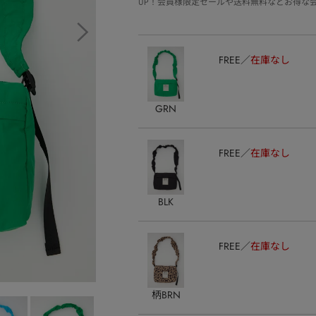
UP！会員様限定セールや送料無料などお得な
FREE
在庫なし
GRN
FREE
在庫なし
BLK
FREE
在庫なし
柄BRN