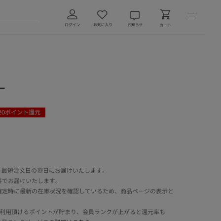
ー
20
ポイント還元
 最短注文日の翌日にお届けいたします。
料でお届けいたします。
確定時に最新の在庫状況を確認しているため、商品ページの表示と
でご利用頂けるポイントが貯まり、会員ランクが上がると還元率も