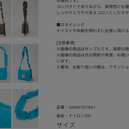
も便利です。
コンパクトでありながら、実用性にも優
しっかりとマチがあるコロンとしたカタ
■スタイリング
テイストや年齢を問わずにお使い頂ける
[注意事項]
※画像の商品はサンプルです。実際の商
※画像の商品は光の照射や角度、お使い
います。
※着用、お取り扱いの際は、アテンショ
品番
420IAY55-0861
ナイロン100
素材
サイズ