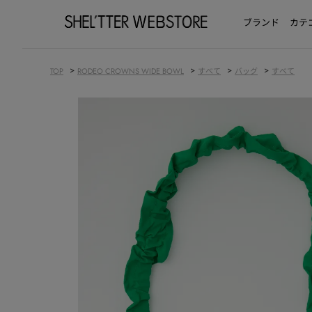
ブランド
カテ
>
>
>
>
TOP
RODEO CROWNS WIDE BOWL
すべて
バッグ
すべて