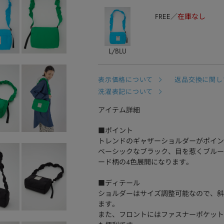
FREE
在庫なし
L/BLU
表示価格について
返品交換に関し
洗濯表記について
アイテム詳細
■ポイント
トレンドのギャザーショルダーがポイン
ベーシックなブラック、目を惹くブルー
ード柄の4色展開になります。
■ディテール
ショルダーはサイズ調整可能なので、斜
ます。
また、フロントにはファスナーポケット