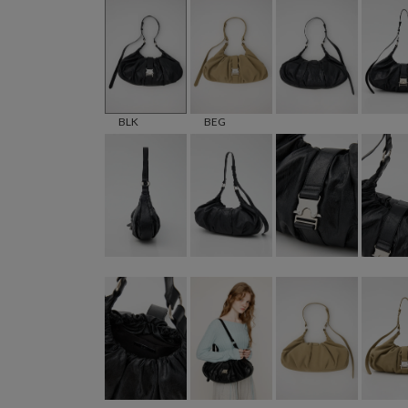
BLK
BEG