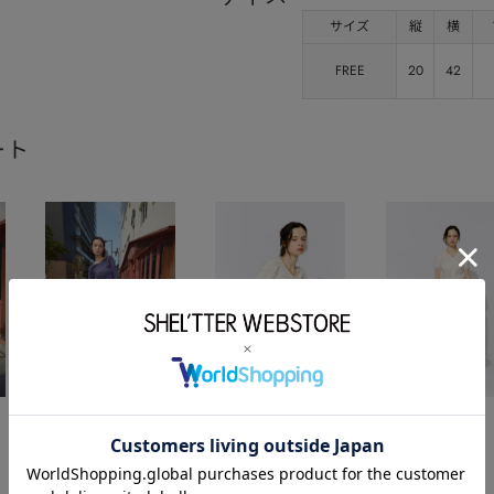
サイズ
縦
横
FREE
20
42
ート
SLY
SLY
SLY
2025.08.29
2025.08.08
2025.08.08