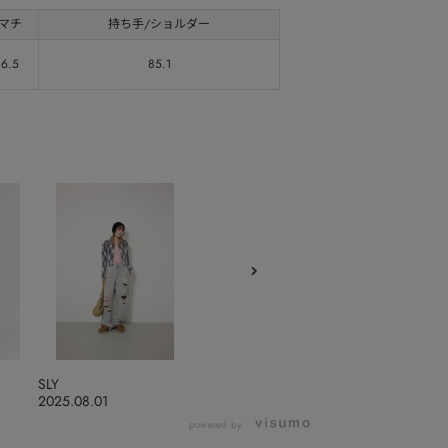
マチ
持ち手/ショルダー
6.5
85.1
SLY
2025.08.01
powered by