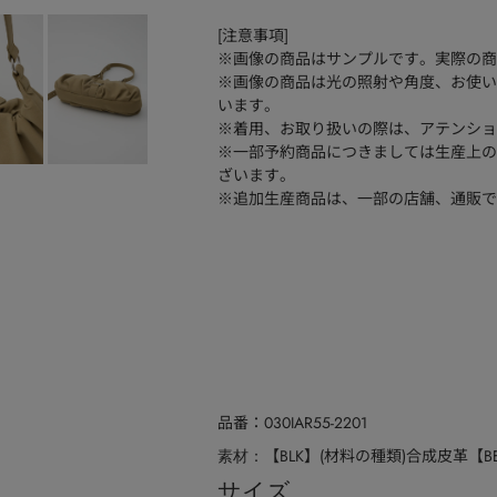
[注意事項]
※画像の商品はサンプルです。実際の商
※画像の商品は光の照射や角度、お使い
います。
※着用、お取り扱いの際は、アテンショ
※一部予約商品につきましては生産上の
ざいます。
※追加生産商品は、一部の店舗、通販で
品番
030IAR55-2201
【BLK】(材料の種類)合成皮革【B
素材
サイズ