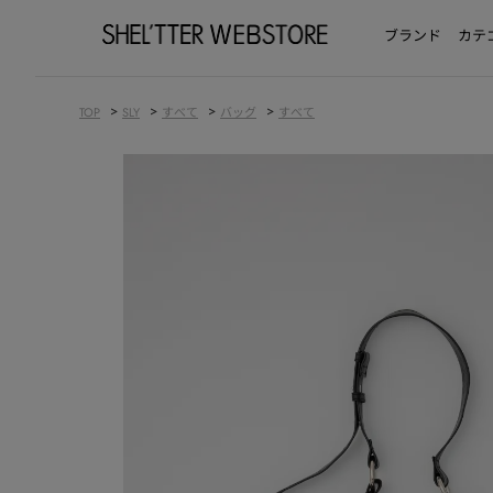
ブランド
カテ
>
>
>
>
TOP
SLY
すべて
バッグ
すべて