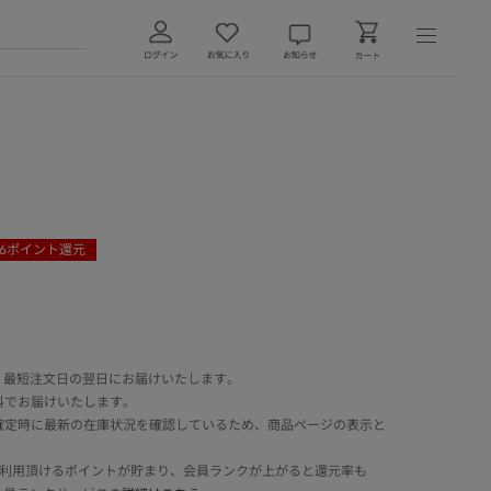
6
ポイント還元
 最短注文日の翌日にお届けいたします。
料でお届けいたします。
確定時に最新の在庫状況を確認しているため、商品ページの表示と
でご利用頂けるポイントが貯まり、会員ランクが上がると還元率も