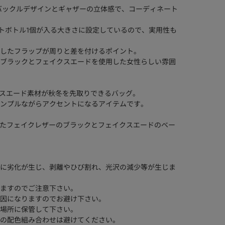
メタルバックルデザインとギャザーの立体感で、コーディネート
ットボトル1個が入る大きさに設定しているので、実用性も
したフラップが周りと差を付けるポイント。
ブラックとフェイクスエードを使用した女性らしい雰囲
イクスエード素材が秋冬を先取りできるバッグ。
ンプルながらアクセントになるアイテムです。
革を使用したフェイクレザーのブラックとフェイクスエードのベー
に劣化が生じ、剥離やひび割れ、光沢の減少等が生じま
ますのでご注意下さい。
因になりますのでお避け下さい。
場所に保管して下さい。
の配色組み合わせは避けてください。